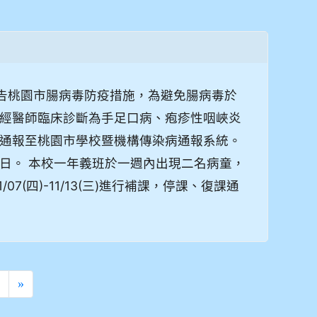
辦理公告桃園市腸病毒防疫措施，為避免腸病毒於
經醫師臨床診斷為手足口病、疱疹性咽峽炎
通報至桃園市學校暨機構傳染病通報系統。
日。 本校一年義班於一週內出現二名病童，
11/07(四)-11/13(三)進行補課，停課、復課通
›
»