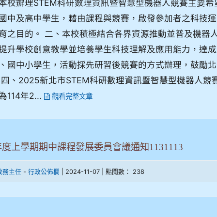
本校辦理STEM科研數理資訊暨智慧型機器人競賽主要
國中及高中學生，藉由課程與競賽，啟發參加者之科技運
育之目的。 二、本校積極結合各界資源推動並普及機器人
提升學校創意教學並培養學生科技理解及應用能力，達成
、國中小學生，活動採先研習後競賽的方式辦理，鼓勵北
 四、2025新北市STEM科研數理資訊暨智慧型機器人
114年2...
觀看完整文章
年度上學期期中課程發展委員會議通知1131113
-
| 2024-11-07 | 點閱數： 238
教務主任
行政公佈欄