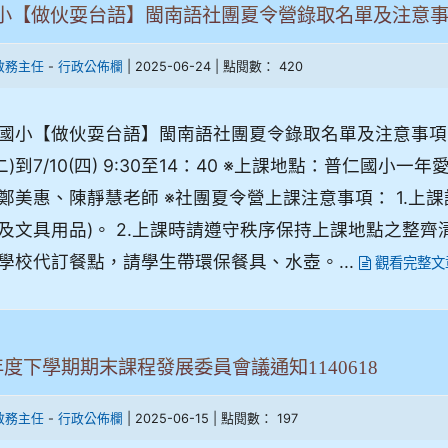
小【做伙耍台語】閩南語社團夏令營錄取名單及注意
-
| 2025-06-24 | 點閱數： 420
教務主任
行政公佈欄
國小【做伙耍台語】閩南語社團夏令錄取名單及注意事項 
1(二)到7/10(四) 9:30至14：40 ※上課地點：普仁
鄭美惠、陳靜慧老師 ※社團夏令營上課注意事項： 1.上
及文具用品)。 2.上課時請遵守秩序保持上課地點之整齊
學校代訂餐點，請學生帶環保餐具、水壺。...
觀看完整文
年度下學期期末課程發展委員會議通知1140618
-
| 2025-06-15 | 點閱數： 197
教務主任
行政公佈欄