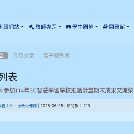
班級網站
教師專區
學生園地
圖書館
息
分月文章
電子報列表
列表
師參加114年5G智慧學習學校推動計畫期末成果交流
-
| 2025-06-28 | 點閱數： 210
教務主任
行政公佈欄