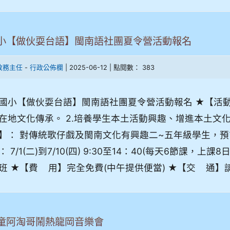
小【做伙耍台語】閩南語社團夏令營活動報名
-
| 2025-06-12 | 點閱數： 383
教務主任
行政公佈欄
國小【做伙耍台語】閩南語社團夏令營活動報名 ★【活動
在地文化傳承。 2.培養學生本土活動興趣、增進本土文
】： 對傳統歌仔戲及閩南文化有興趣二~五年級學生，預
： 7/1(二)到7/10(四) 9:30至14：40(每天6節課
班 ★【費 用】完全免費(中午提供便當) ★【交 通】請
童阿淘哥鬧熱龍岡音樂會