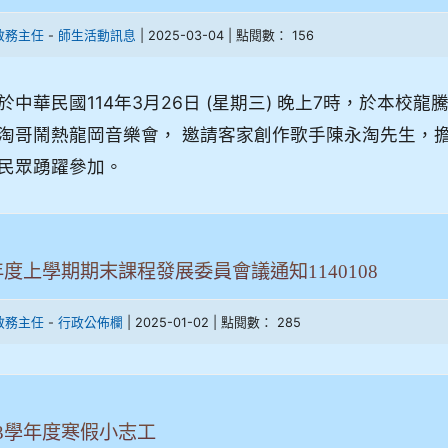
-
| 2025-03-04 | 點閱數： 156
教務主任
師生活動訊息
於中華民國114年3月26日 (星期三) 晚上7時，於本
淘哥鬧熱龍岡音樂會， 邀請客家創作歌手陳永淘先生，
民眾踴躍參加。
年度上學期期末課程發展委員會議通知1140108
-
| 2025-01-02 | 點閱數： 285
教務主任
行政公佈欄
13學年度寒假小志工