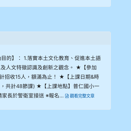
目的】： 1.落實本土文化教育、促進本土語
化及人文特徵認識及創新之觀念。 ★【參加
計招收15人，額滿為止！ ★【上課日期&時
，上課8日，共計48節課) ★【上課地點】普仁國小一
家長於警衛室接送 ※報名...
觀看完整文章