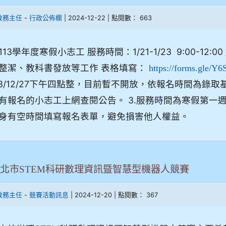
-
| 2024-12-22 | 點閱數： 663
教務主任
行政公佈欄
113學年度寒假小志工 服務時間：1/21-1/23 9:00-
整潔、教科書發放等工作 表格填寫：
https://forms.gle
13/12/27下午四點整，目前暫不開放，依報名時間為錄取基
有報名的小志工上網查閱公告。 3.服務時間為寒假第一週(1/
身有空時間填寫報名表單，避免損害他人權益。
5 新北市STEM科研數理資訊暨智慧型機器人競賽
-
| 2024-12-20 | 點閱數： 367
教務主任
競賽活動訊息