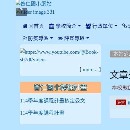
 回首頁
學校簡介
行政單位
:::
防疫專區
評鑑專區
:::
:::
本站消
[
]
more...
文章
普仁國小課程計畫
本校教
114學年度課程計畫核定公文
狂賀
114學年度課程計畫