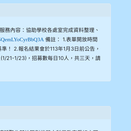
12:00 服務內容：協助學校各處室完成資料整理、
備註： 1.表單開放時間
/Y6SQemLYoCyrBbQ3A
準！ 2.報名結果會於113年1月3日前公告，
21-1/23)，招募數每日10人，共三天，請