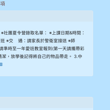
事項
※社團夏令營錄取名單： ※上課日期&時間：
國小一年愛班 ※交 通：請家長於警衛室接送 ※師
課請準時至一年愛班教室報到(第一天請攜帶彩
清潔，放學後記得將自己的物品帶走。 3.中
章