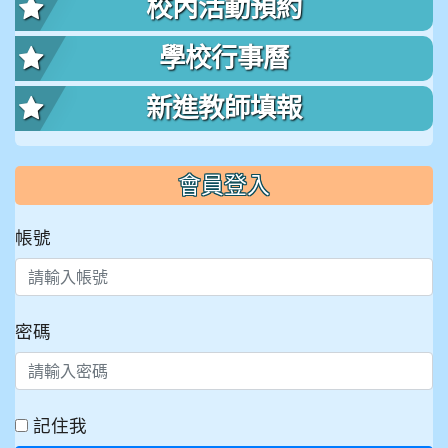
校內活動預約
學校行事曆
新進教師填報
會員登入
帳號
密碼
記住我