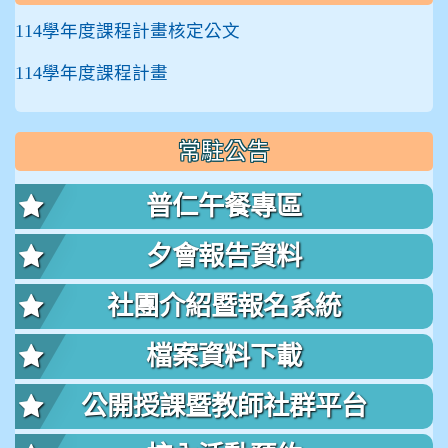
114學年度課程計畫核定公文
114學年度課程計畫
常駐公告
普仁午餐專區
夕會報告資料
社團介紹暨報名系統
檔案資料下載
公開授課暨教師社群平台