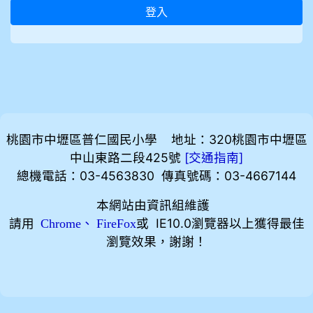
登入
桃園市中壢區普仁國民小學 地址：320桃園市中壢區
中山東路二段425號
[
]
交通指南
總機電話：03-4563830 傳真號碼：03-4667144
本網站由資訊組維護
請用
、
或 IE10.0瀏覽器以上獲得最佳
Chrome
FireFox
瀏覽效果，謝謝！