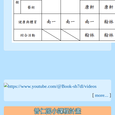
:::
[
]
more...
普仁國小課程計畫