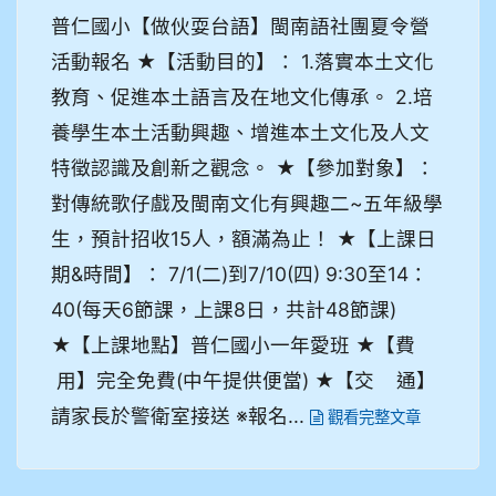
普仁國小【做伙耍台語】閩南語社團夏令營
活動報名 ★【活動目的】： 1.落實本土文化
教育、促進本土語言及在地文化傳承。 2.培
養學生本土活動興趣、增進本土文化及人文
特徵認識及創新之觀念。 ★【參加對象】：
對傳統歌仔戲及閩南文化有興趣二~五年級學
生，預計招收15人，額滿為止！ ★【上課日
期&時間】： 7/1(二)到7/10(四) 9:30至14：
40(每天6節課，上課8日，共計48節課)
★【上課地點】普仁國小一年愛班 ★【費
用】完全免費(中午提供便當) ★【交 通】
請家長於警衛室接送 ※報名...
觀看完整文章