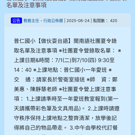
名單及注意事項
-
| 2025-06-24 | 點閱數： 420
公告
教務主任
行政公佈欄
普仁國小【做伙耍台語】閩南語社團夏令錄
取名單及注意事項 ※社團夏令營錄取名單： ※
上課日期&時間：7/1(二)到7/10(四) 9:30至
14：40 ※上課地點：普仁國小一年愛班 ※
交 通：請家長於警衛室接送 ※師 資：鄭
美惠、陳靜慧老師 ※社團夏令營上課注意事
項： 1.上課請準時至一年愛班教室報到(第一
天請攜帶彩色筆及文具用品)。 2.上課時請遵
守秩序保持上課地點之整齊清潔，放學後記
得將自己的物品帶走。 3.中午由學校代訂餐