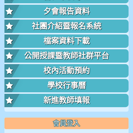
夕會報告資料
社團介紹暨報名系統
檔案資料下載
公開授課暨教師社群平台
校內活動預約
學校行事曆
新進教師填報
會員登入