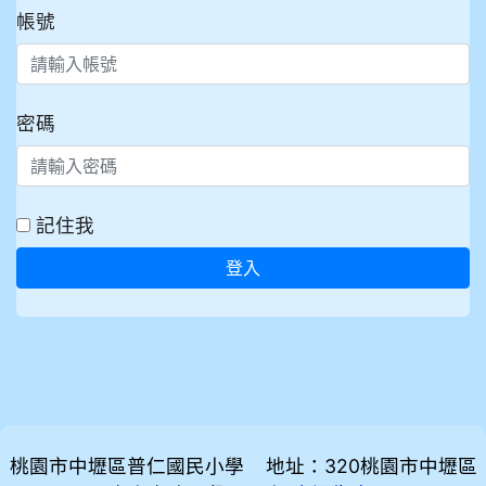
帳號
密碼
記住我
登入
桃園市中壢區普仁國民小學 地址：320桃園市中壢區