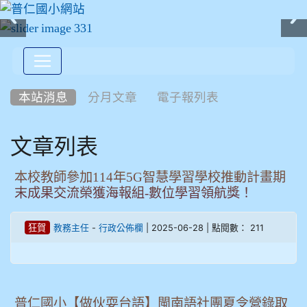
:::
本站消息
分月文章
電子報列表
文章列表
本校教師參加114年5G智慧學習學校推動計畫期
末成果交流榮獲海報組-數位學習領航獎！
-
| 2025-06-28 | 點閱數： 211
狂賀
教務主任
行政公佈欄
普仁國小【做伙耍台語】閩南語社團夏令營錄取