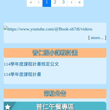
(current)
«
‹
1
2
3
›
»
:::
[
]
more...
普仁國小課程計畫
114學年度課程計畫核定公文
114學年度課程計畫
常駐公告
普仁午餐專區