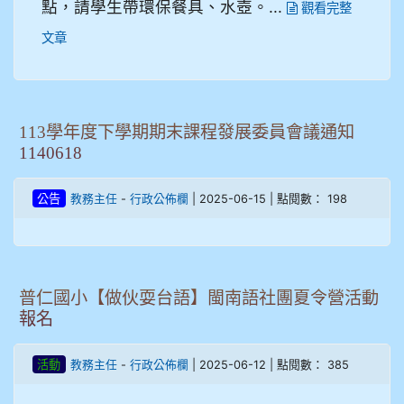
點，請學生帶環保餐具、水壺。...
觀看完整
文章
113學年度下學期期末課程發展委員會議通知
1140618
-
| 2025-06-15 | 點閱數： 198
公告
教務主任
行政公佈欄
普仁國小【做伙耍台語】閩南語社團夏令營活動
報名
-
| 2025-06-12 | 點閱數： 385
活動
教務主任
行政公佈欄