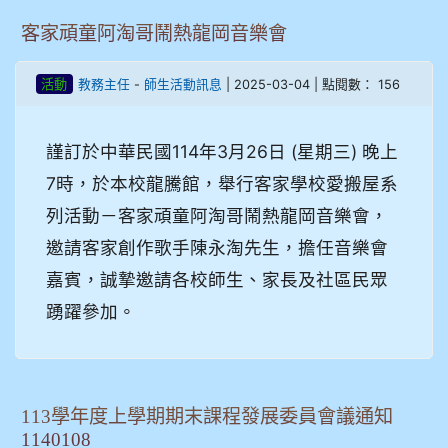
客家頑童阿淘哥鬧熱龍岡音樂會
-
| 2025-03-04 | 點閱數： 156
活動
教務主任
師生活動訊息
謹訂於中華民國114年3月26日 (星期三) 晚上
7時，於本校龍騰館，舉行客家學校愛搬屋系
列活動－客家頑童阿淘哥鬧熱龍岡音樂會，
邀請客家創作歌手陳永淘先生，擔任音樂會
嘉賓，誠摯邀請各校師生、家長及社區民眾
踴躍參加。
113學年度上學期期末課程發展委員會議通知
1140108