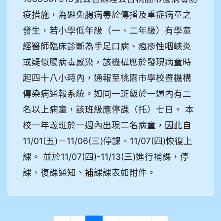
疫措施，為避免腸病毒於傳播及重症病童之
發生，若小學低年級（一、二年級）有學童
經醫師臨床診斷為手足口病、疱疹性咽峽炎
或疑似腸病毒感染，該機構應於發現病童時
起四十八小時內，通報至桃園市學校暨機構
傳染病通報系統。如同一班級於一週內有二
名以上病童，該班級應停課（托）七日。 本
校一年義班於一週內出現二名病童，因此自
11/01(五)－11/06(三)停課。11/07(四)恢復上
課。 並於11/07(四)-11/13(三)進行補課，停
課、復課通知、補課課表如附件。