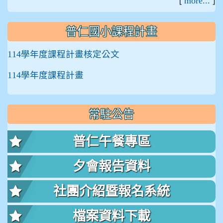
[
]
more...
普仁國小課程計畫
114學年度課程計畫核定公文
114學年度課程計畫
常駐公告
普仁午餐專區
夕會報告資料
社團介紹暨報名系統
檔案資料下載