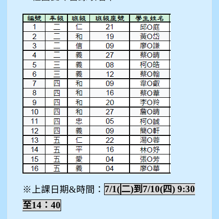
※上課日期&時間：
7/1(
二)到7/10(四) 9:30
至14：40