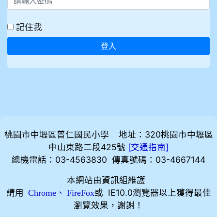
記住我
登入
桃園市中壢區普仁國民小學 地址：320桃園市中壢區
中山東路二段425號
[
]
交通指南
總機電話：03-4563830 傳真號碼：03-4667144
本網站由資訊組維護
請用
、
或 IE10.0瀏覽器以上獲得最佳
Chrome
FireFox
瀏覽效果，謝謝！