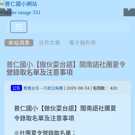
:::
本站消息
分月文章
電子報列表
普仁國小【做伙耍台語】閩南語社團夏令
營錄取名單及注意事項
-
| 2025-06-24 | 點閱數： 420
公告
教務主任
行政公佈欄
普仁國小【做伙耍台語】閩南語社團夏
令錄取名單及注意事項
※
社團夏令營錄取名單：