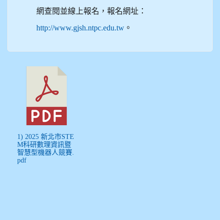
網查閱並線上報名，報名網址：
http://www.gjsh.ntpc.edu.tw
。
1) 2025 新北市STE
M科研數理資訊暨
智慧型機器人競賽.
pdf