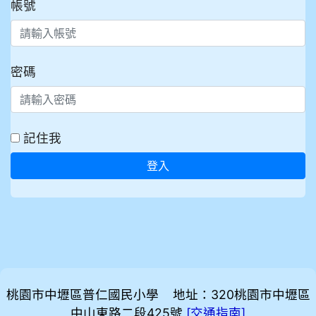
帳號
密碼
記住我
登入
桃園市中壢區普仁國民小學 地址：320桃園市中壢區
中山東路二段425號
[
]
交通指南