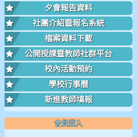
夕會報告資料
社團介紹暨報名系統
檔案資料下載
公開授課暨教師社群平台
校內活動預約
學校行事曆
新進教師填報
會員登入