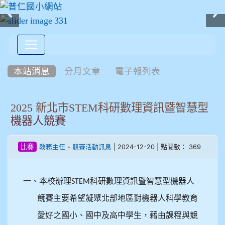
:::
本站消息
分月文章
電子報列表
2025 新北市STEM科研數理資訊暨智慧型
機器人競賽
-
| 2024-12-20 | 點閱數： 369
比賽
教務主任
競賽活動訊息
一、本校辦理
科研數理資訊暨智慧型機器人
STEM
競賽主要希望凝聚北部地區對機器人科學教育
愛好之國小、國中及高中學生，藉由課程與競