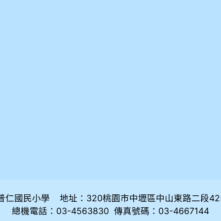
普仁國民小學 地址：320桃園市中壢區中山東路二段42
總機電話：03-4563830 傳真號碼：03-4667144