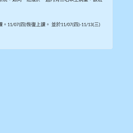
課。
四
恢復上課。
並於
四
三
11/07(
)
11/07(
)-11/13(
)