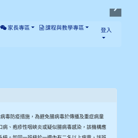
家長專區
課程與教學專區
登入
腸病毒防疫措施，為避免腸病毒於傳播及重症病童
口病、疱疹性咽峽炎或疑似腸病毒感染，該機構應
系統。如同一班級於一週內有二名以上病童，該班