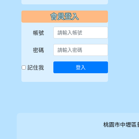
會員登入
帳號
密碼
記住我
登入
桃園市中壢區