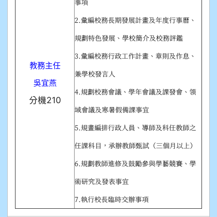
事項
2.彙編校務長期發展計畫及年度行事曆、
規劃特色發展、學校簡介及校務評鑑
3.彙編校務行政工作計畫、章則及作息、
教務主任
兼學校發言人
吳宜燕
4.規劃校務會議、學年會議及課發會、領
分機210
域會議及寒暑假備課事宜
5.規畫編排行政人員、導師及科任教師之
任課科目，承辦教師甄試（三個月以上）
6.規劃教師進修及鼓勵參與學藝競賽、學
術研究及發表事宜
7.執行校長臨時交辦事項