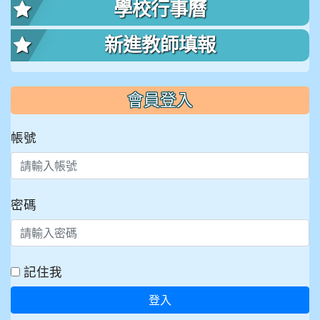
學校行事曆
新進教師填報
會員登入
帳號
密碼
記住我
登入