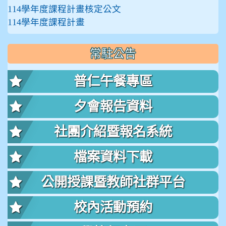
114學年度課程計畫核定公文
114學年度課程計畫
常駐公告
普仁午餐專區
夕會報告資料
社團介紹暨報名系統
檔案資料下載
公開授課暨教師社群平台
校內活動預約