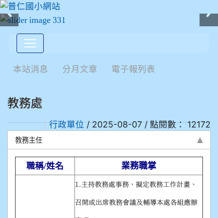
:::
本站消息
分月文章
電子報列表
教務處
/ 2025-08-07 / 點閱數： 12172
行政單位
教務主任
職
稱/
姓名
業務職掌
1.主持教務處事務、擬定教務工作計畫、
召開或出席教務會議及輔導本處各組應辦