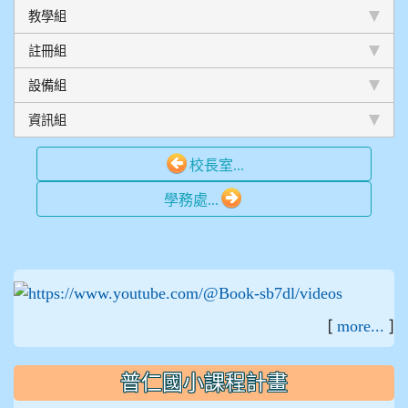
教學組
註冊組
設備組
資訊組
校長室...
學務處...
:::
[
]
more...
普仁國小課程計畫