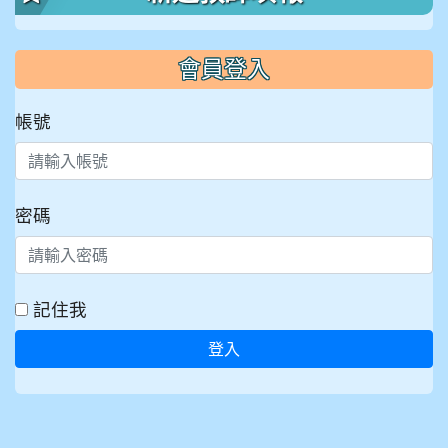
會員登入
帳號
密碼
記住我
登入