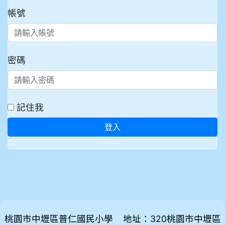
帳號
密碼
記住我
登入
桃園市中壢區普仁國民小學 地址：320桃園市中壢區