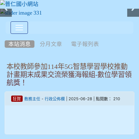
:::
本站消息
分月文章
電子報列表
本校教師參加114年5G智慧學習學校推動
計畫期末成果交流榮獲海報組-數位學習領
航獎！
-
| 2025-06-28 | 點閱數： 210
狂賀
教務主任
行政公佈欄