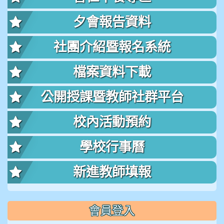
夕會報告資料
社團介紹暨報名系統
檔案資料下載
公開授課暨教師社群平台
校內活動預約
學校行事曆
新進教師填報
會員登入