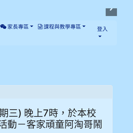
家長專區
課程與教學專區
登入
星期三) 晚上7時，於本校
活動－客家頑童阿淘哥鬧