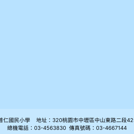
普仁國民小學 地址：320桃園市中壢區中山東路二段42
總機電話：03-4563830 傳真號碼：03-4667144