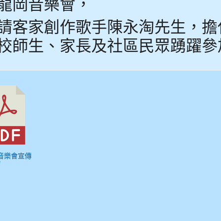
龍岡音樂會，
請客家創作歌手陳永淘先生，擔
校師生、家長及社區民眾踴躍參
岡音樂會宣傳
f