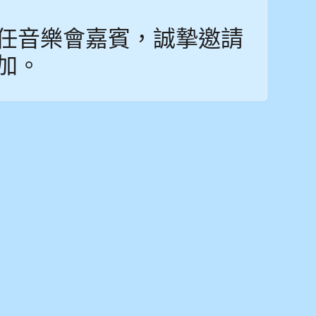
任音樂會嘉賓，誠摯邀請
加。