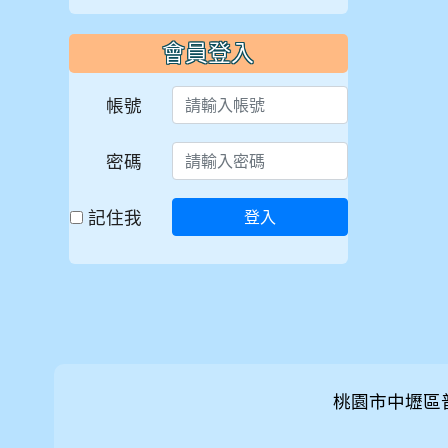
會員登入
帳號
密碼
記住我
登入
桃園市中壢區