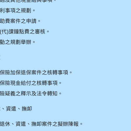
利事項之規劃。
助費案件之申請。
(
代
)
課鐘點費之審核。
動之規劃舉辦。
險
保險加保退保案件之核轉事項。
保險現金給付之核轉事項。
險疑義之釋示及法令轉知。
休、資遣、撫卹
退休、資遣、撫卹案件之擬辦陳報。