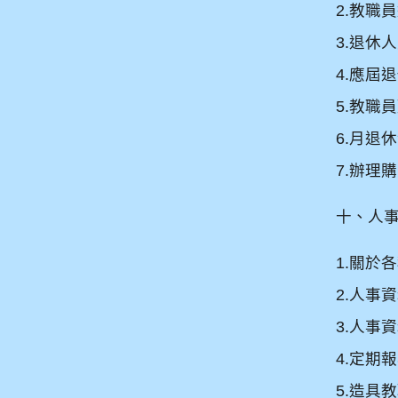
2.
教職員
3.
退休人
4.
應屆退
5.
教職員
6.
月退休
7.
辦理購
十、人
1.
關於各
2.
人事資
3.
人事資
4.
定期報
5.
造具教