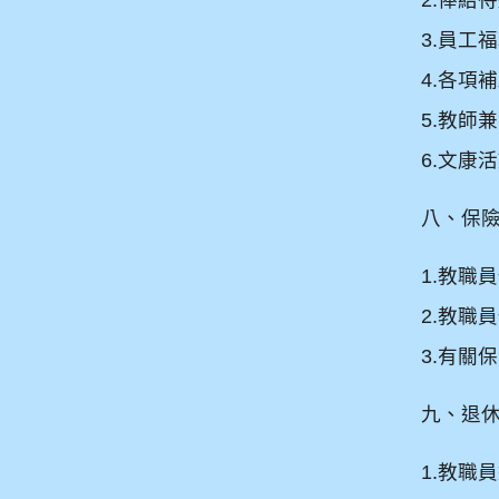
3.
員工福
4.
各項補
5.
教師兼
6.
文康活
八、保
1.
教職員
2.
教職員
3.
有關保
九、退
1.
教職員