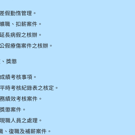
差假勤惰管理。
曠職、扣薪案件。
延長病假之核辦。
公假療傷案件之核辦。
核、獎懲
成績考核事項。
平時考核紀錄表之核定。
務績效考核案件。
獎懲案件。
現職人員之處理。
職、復職及補薪案件。