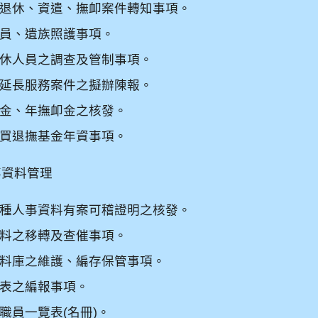
退休、資遣、撫卹案件轉知事項。
員、遺族照護事項。
休人員之調查及管制事項。
延長服務案件之擬辦陳報。
金、年撫卹金之核發。
買退撫基金年資事項。
事資料管理
種人事資料有案可稽證明之核發。
料之移轉及查催事項。
料庫之維護、編存保管事項。
表之編報事項。
職員一覽表
(
名冊
)
。