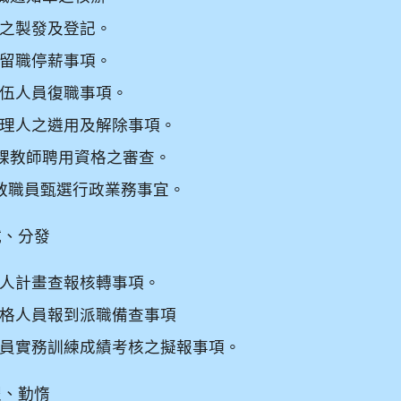
之製發及登記。
留職停薪事項。
伍人員復職事項。
理人之遴用及解除事項。
課教師聘用資格之審查。
教職員甄選行政業務事宜。
試、分發
人計畫查報核轉事項。
格人員報到派職備查事項
員實務訓練成績考核之擬報事項。
假、勤惰