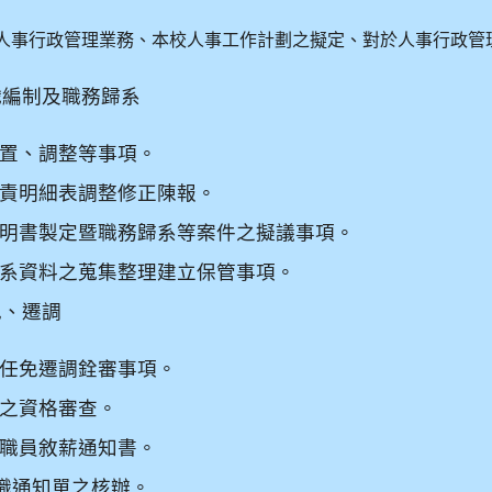
人事行政管理業務、本校人事工作計劃之擬定、對於人事行政管
織編制及職務歸系
置、調整等事項。
責明細表調整修正陳報。
明書製定暨職務歸系等案件之擬議事項。
系資料之蒐集整理建立保管事項。
免、遷調
任免遷調銓審事項。
之資格審查。
職員敘薪通知書。
職通知單之核辦。