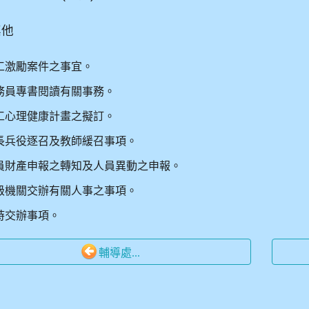
其他
工激勵案件之事宜。
務員專書閱讀有關事務。
工心理健康計畫之擬訂。
長兵役逐召及教師緩召事項。
員財產申報之轉知及人員異動之申報。
級機關交辦有關人事之事項。
時交辦事項。
輔導處...