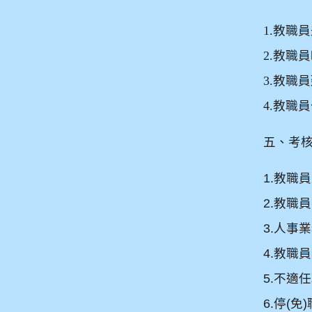
1.
教職員
2.
教職員
3.
教職員
4.
教職員
五、考
1.
教職員
2.
教職員
3.
人事業
4.
教職員
5.
不適任
6.
停
(
免
)