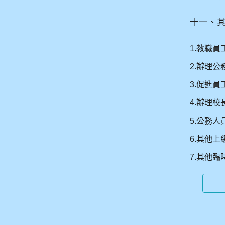
十一、
1.
教職員
2.
辦理公
3.
促進員
4.
辦理校
5.
公務人
6.
其他上
7.
其他臨