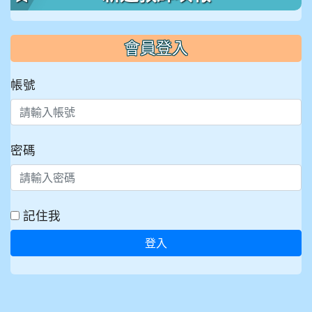
會員登入
帳號
密碼
記住我
登入