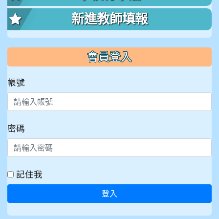
新進教師填報
會員登入
帳號
密碼
記住我
登入