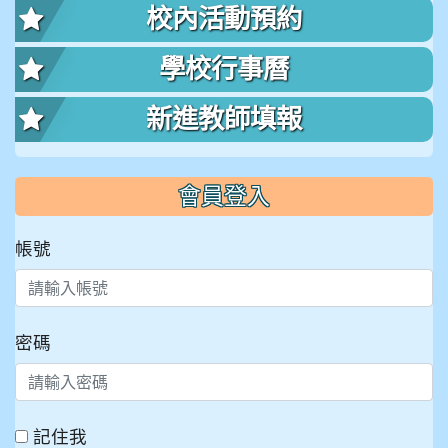
校內活動預約
學校行事曆
新進教師填報
會員登入
帳號
密碼
記住我