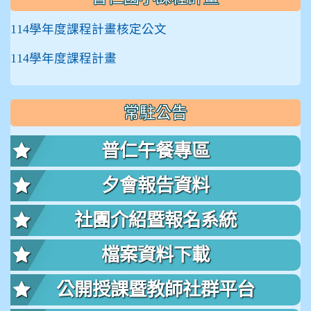
114學年度課程計畫核定公文
114學年度課程計畫
常駐公告
普仁午餐專區
夕會報告資料
社團介紹暨報名系統
檔案資料下載
公開授課暨教師社群平台