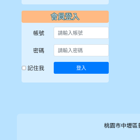
會員登入
帳號
密碼
記住我
登入
桃園市中壢區