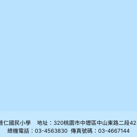
普仁國民小學 地址：320桃園市中壢區中山東路二段42
總機電話：03-4563830 傳真號碼：03-4667144