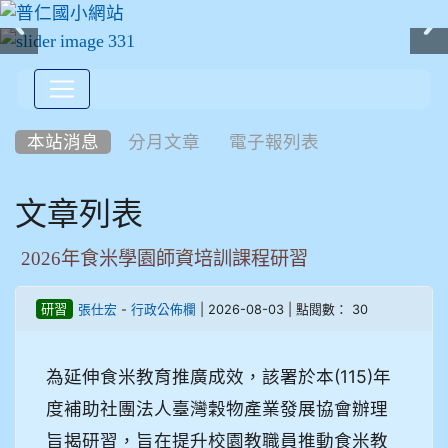
:::
本站消息
分月文章
電子報列表
文章列表
2026年食米學園師資培訓課程研習
-
| 2026-08-03 | 點閱數： 30
研習
張仕宏
行政公佈欄
為延伸食米教育推廣成效，該署於本(115)年
度補助社團法人臺灣穀物產業發展協會辦理
旨揭研習，旨在提升校園教職員推動食米教