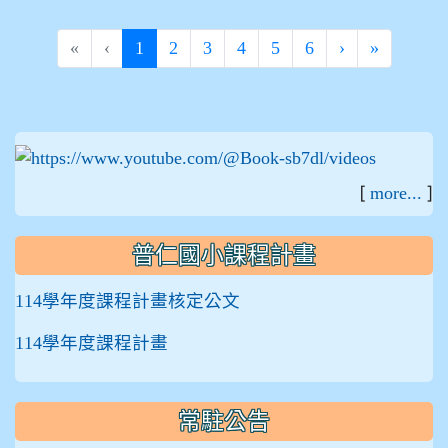
(current)
«
‹
1
2
3
4
5
6
›
»
:::
[
]
more...
普仁國小課程計畫
114學年度課程計畫核定公文
114學年度課程計畫
常駐公告