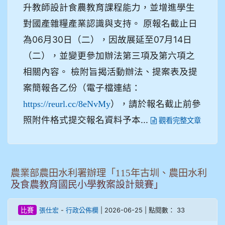
升教師設計食農教育課程能力，並增進學生
對國產雜糧產業認識與支持。 原報名截止日
為06月30日（二），因故展延至07月14日
（二），並變更參加辦法第三項及第六項之
相關內容。 檢附旨揭活動辦法、提案表及提
案簡報各乙份（電子檔連結：
），請於報名截止前參
https://reurl.cc/8eNvMy
照附件格式提交報名資料予本...
觀看完整文章
農業部農田水利署辦理「115年古圳、農田水利
及食農教育國民小學教案設計競賽」
-
| 2026-06-25 | 點閱數： 33
比賽
張仕宏
行政公佈欄