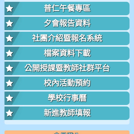
普仁午餐專區
夕會報告資料
社團介紹暨報名系統
檔案資料下載
公開授課暨教師社群平台
校內活動預約
學校行事曆
新進教師填報