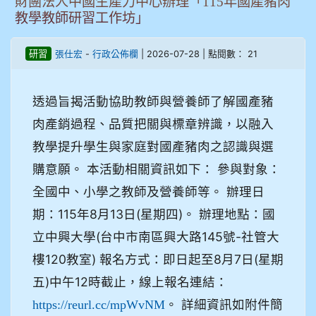
財團法人中國生產力中心辦理「115年國產豬肉
教學教師研習工作坊」
-
| 2026-07-28 | 點閱數： 21
研習
張仕宏
行政公佈欄
透過旨揭活動協助教師與營養師了解國產豬
肉產銷過程、品質把關與標章辨識，以融入
教學提升學生與家庭對國產豬肉之認識與選
購意願。 本活動相關資訊如下： 參與對象：
全國中、小學之教師及營養師等。 辦理日
期：115年8月13日(星期四)。 辦理地點：國
立中興大學(台中市南區興大路145號-社管大
樓120教室) 報名方式：即日起至8月7日(星期
五)中午12時截止，線上報名連結：
。 詳細資訊如附件簡
https://reurl.cc/mpWvNM