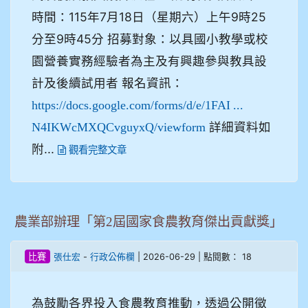
時間：115年7月18日（星期六）上午9時25
分至9時45分 招募對象：以具國小教學或校
園營養實務經驗者為主及有興趣參與教具設
計及後續試用者 報名資訊：
https://docs.google.com/forms/d/e/1FAI ...
詳細資料如
N4IKWcMXQCvguyxQ/viewform
附...
觀看完整文章
農業部辦理「第2屆國家食農教育傑出貢獻獎」
-
| 2026-06-29 | 點閱數： 18
比賽
張仕宏
行政公佈欄
為鼓勵各界投入食農教育推動，透過公開徵