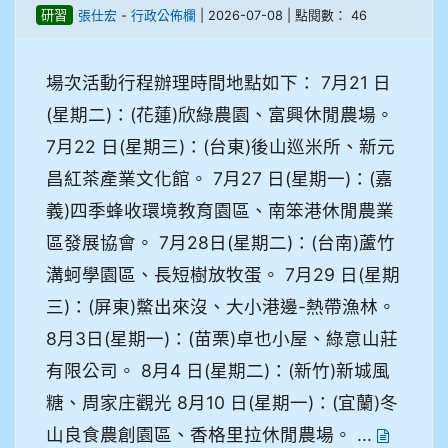
-
| 2026-07-08 | 點閱數： 46
研習
張仕宏
行政公佈欄
場次活動行程辦理時間地點如下： 7月21 日
(星期二)：(花蓮)欣綠農園、富興休閒農場。
7月22 日(星期三)：(台東)後山巡米所、新元
昌紅茶產業文化館。 7月27 日(星期一)：(嘉
義)四季蜂收環境教育園區、南笨港休閒農業
區發展協會。 7月28日(星期二)：(台南)蘆竹
溝蚵學園區、長短樹放牧蛋。 7月29 日(星期
三)：(屏東)鱉出來沒、大小港邊-熱帶漁林。
8月3日(星期一)：(苗栗)卓也小屋、綠意山莊
有限公司。 8月4 日(星期二)：(新竹)新城風
糖、周家庄觀光 8月10 日(星期一)：(宜蘭)冬
山良食農創園區、香格里拉休閒農場。 ...