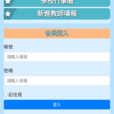
學校行事曆
新進教師填報
會員登入
帳號
密碼
記住我
登入