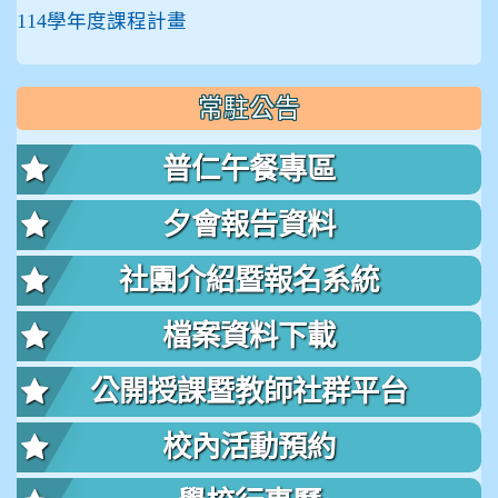
114學年度課程計畫
常駐公告
普仁午餐專區
夕會報告資料
社團介紹暨報名系統
檔案資料下載
公開授課暨教師社群平台
校內活動預約