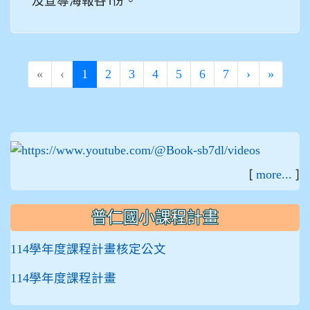
及宣導海報各1份。
(current)
«
‹
1
2
3
4
5
6
7
›
»
:::
[
]
more...
普仁國小課程計畫
114學年度課程計畫核定公文
114學年度課程計畫