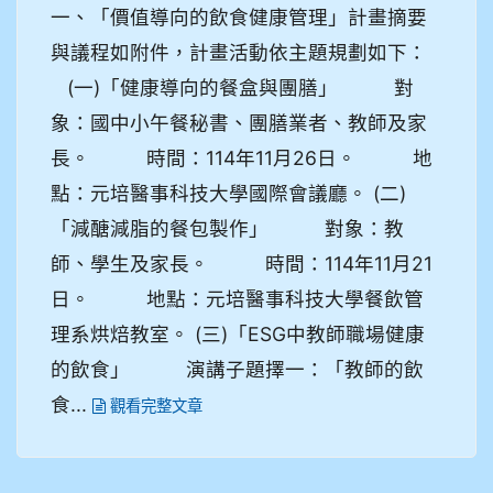
一、「價值導向的飲食健康管理」計畫摘要
與議程如附件，計畫活動依主題規劃如下：
(一)「健康導向的餐盒與團膳」 對
象：國中小午餐秘書、團膳業者、教師及家
長。 時間：114年11月26日。 地
點：元培醫事科技大學國際會議廳。 (二)
「減醣減脂的餐包製作」 對象：教
師、學生及家長。 時間：114年11月21
日。 地點：元培醫事科技大學餐飲管
理系烘焙教室。 (三)「ESG中教師職場健康
的飲食」 演講子題擇一：「教師的飲
食...
觀看完整文章