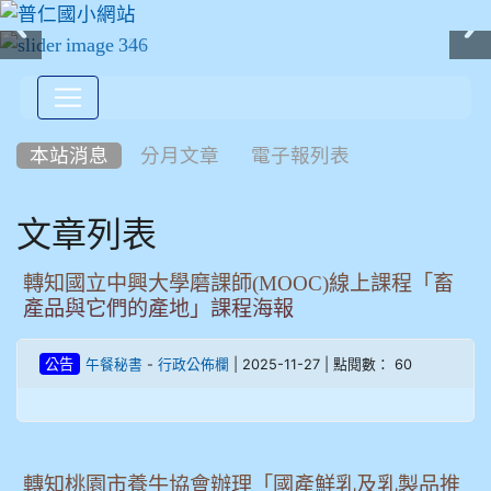
:::
本站消息
分月文章
電子報列表
文章列表
轉知國立中興大學磨課師(MOOC)線上課程「畜
產品與它們的產地」課程海報
-
| 2025-11-27 | 點閱數： 60
公告
午餐秘書
行政公佈欄
轉知桃園市養牛協會辦理「國產鮮乳及乳製品推