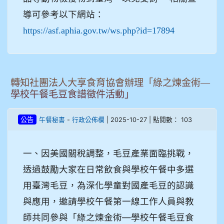
導可參考以下網站：
https://asf.aphia.gov.tw/ws.php?id=17894
轉知社團法人大享食育協會辦理「綠之煉金術—
學校午餐毛豆食譜徵件活動」
-
| 2025-10-27 | 點閱數： 103
公告
午餐秘書
行政公佈欄
一、因美國關稅調整，毛豆產業面臨挑戰，
透過鼓勵大家在日常飲食與學校午餐中多選
用臺灣毛豆，為深化學童對國產毛豆的認識
與應用，邀請學校午餐第一線工作人員與教
師共同參與「綠之煉金術—學校午餐毛豆食