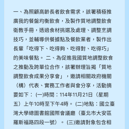
一、為照顧高齡長者飲食需求，該署積極推
廣我的餐盤均衡飲食，及製作質地調整飲食
衛教手冊，透過食材挑選及處理、調整烹調
技巧，並輔導供餐據點及餐飲業者，製作出
長輩「吃得下、吃得夠、吃得對、吃得巧」
的美味餐點。 二、為促進我國質地調整飲食
之推動及跨單位合作，該署辦理旨揭「質地
調整飲食成果分享會」，邀請相關政府機關
（構）代表、實務工作者與會分享，活動摘
要如下： (一)時間：114年11月21日（星期
五）上午10時至下午4時。 (二)地點：國立臺
灣大學總圖書館國際會議廳（臺北市大安區
羅斯福路四段一號）。 (三)邀請對象包含相