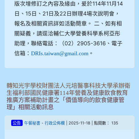
版次增修訂之內容及緣由，爰於114年11月14
日、15日、21日及22日辦理4場次說明會，
報名及相關資訊詳如活動簡章。 二、如有相
關疑義，請逕洽輔仁大學營養科學系柯亞彤
助理，聯絡電話：（02）2905-3616、電子
信箱：
。
DRIs.taiwan@gmail.com
轉知光宇學校財團法人元培醫事科技大學承辦衛
生福利部國民健康署114年營養及健康飲食教育
推廣方案補助計畫之「價值導向的飲食健康管
理」相關活動訊息
-
| 2025-11-18 | 點閱數： 135
公告
午餐秘書
行政公佈欄