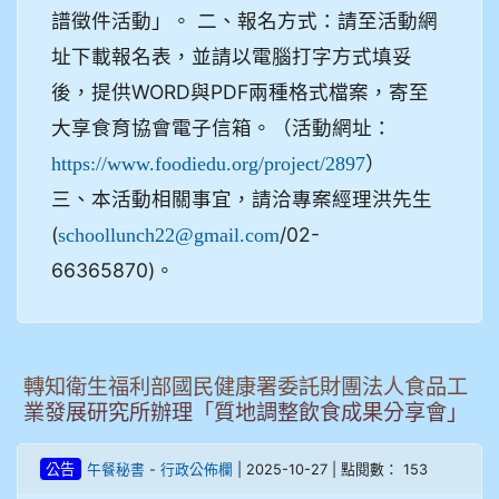
譜徵件活動」。 二、報名方式：請至活動網
址下載報名表，並請以電腦打字方式填妥
後，提供WORD與PDF兩種格式檔案，寄至
大享食育協會電子信箱。（活動網址：
）
https://www.foodiedu.org/project/2897
三、本活動相關事宜，請洽專案經理洪先生
(
/02-
schoollunch22@gmail.com
66365870)。
轉知衛生福利部國民健康署委託財團法人食品工
業發展研究所辦理「質地調整飲食成果分享會」
-
| 2025-10-27 | 點閱數： 153
公告
午餐秘書
行政公佈欄