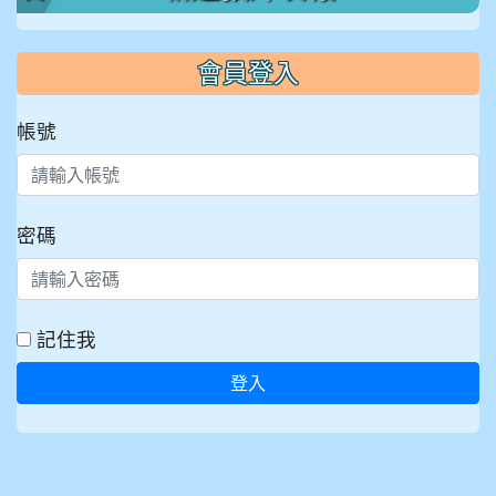
會員登入
帳號
密碼
記住我
登入