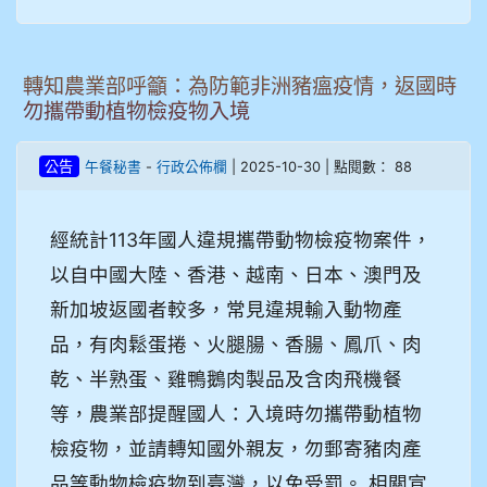
轉知農業部呼籲：為防範非洲豬瘟疫情，返國時
勿攜帶動植物檢疫物入境
-
| 2025-10-30 | 點閱數： 88
公告
午餐秘書
行政公佈欄
經統計113年國人違規攜帶動物檢疫物案件，
以自中國大陸、香港、越南、日本、澳門及
新加坡返國者較多，常見違規輸入動物產
品，有肉鬆蛋捲、火腿腸、香腸、鳳爪、肉
乾、半熟蛋、雞鴨鵝肉製品及含肉飛機餐
等，農業部提醒國人：入境時勿攜帶動植物
檢疫物，並請轉知國外親友，勿郵寄豬肉產
品等動物檢疫物到臺灣，以免受罰。 相關宣