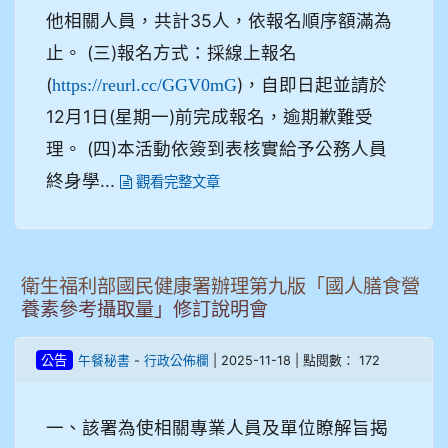
他相關人員，共計35人，依報名順序額滿為
止。 (三)報名方式：採線上報名
(
)，自即日起並請於
https://reurl.cc/GGV0mG
12月1日(星期一)前完成報名，逾期歉難受
理。 (四)本活動依簽到表核實給予公務人員
終身學...
觀看完整文章
衛生福利部國民健康署辦理第九版「國人膳食營
養素參考攝取量」修訂說明會
-
| 2025-11-18 | 點閱數： 172
公告
午餐秘書
行政公佈欄
一、該署為使相關專業人員及單位瞭解旨揭