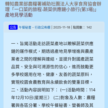
轉知農業部農糧署補助社團法人大享食育協會辦
理「一口菜的旅程-蔬菜供應鏈小旅行(第3場)」
產地見學活動
-
| 2025-11-18 | 點閱數： 142
公告
午餐秘書
行政公佈欄
一、旨揭活動走訪蔬菜產地以瞭解蔬菜供應
鏈的運作模式，期透過產地見學增進與農產
業者之間的理解與連結，並提升對國產蔬菜
品質、安全與可溯源性的信心，進而鼓勵更
多學校選用在地、健康、友善的蔬菜原料，
實現校園食農教育與永續飲食的雙重目標。
二、活動內容說明如下： (一)活動時間：114
年12月10日(星期三） (二)對象及人數：農糧
署與各區分署、學校午餐秘書、營養師及其