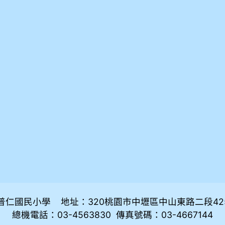
普仁國民小學 地址：320桃園市中壢區中山東路二段42
總機電話：03-4563830 傳真號碼：03-4667144