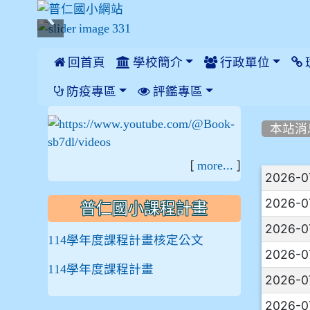
 回首頁
學校簡介
行政單位
:::
防疫專區
評鑑專區
:::
:::
本站消
[
]
more...
文章
2026-0
2026-0
普仁國小課程計畫
2026-0
114學年度課程計畫核定公文
2026-0
114學年度課程計畫
2026-0
2026-0