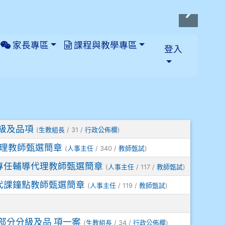
家長專區
課程與教學專區
登入
級及品項
(
/ 31 /
)
生教組長
行政公佈欄
)代理教師甄選簡章
(
/ 340 /
)
人事主任
教師甄試
考)專任輔導代理教師甄選簡章
(
/ 117 /
)
人事主任
教師甄試
考)代課鐘點教師甄選簡章
(
/ 119 /
)
人事主任
教師甄試
部分分級及品 項一案
(
/ 34 /
)
生教組長
行政公佈欄