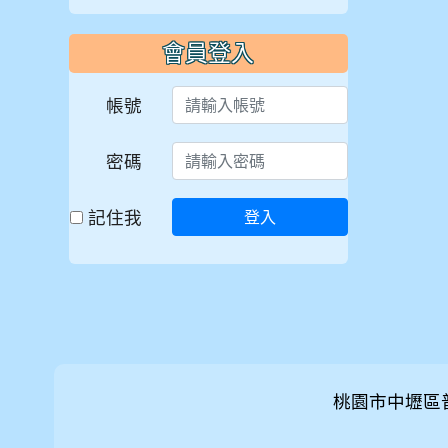
會員登入
帳號
密碼
記住我
登入
桃園市中壢區