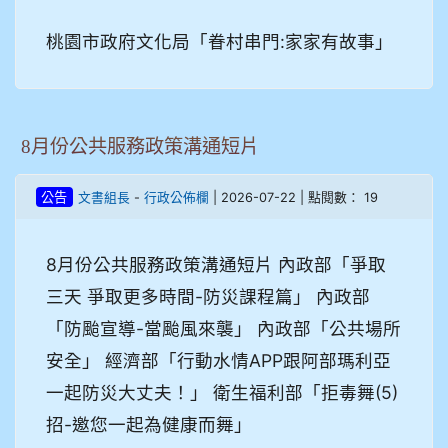
桃園市政府文化局「眷村串門:家家有故事」
8月份公共服務政策溝通短片
-
| 2026-07-22 | 點閱數： 19
公告
文書組長
行政公佈欄
8月份公共服務政策溝通短片 內政部「爭取
三天 爭取更多時間-防災課程篇」 內政部
「防颱宣導-當颱風來襲」 內政部「公共場所
安全」 經濟部「行動水情APP跟阿部瑪利亞
一起防災大丈夫！」 衛生福利部「拒毒舞(5)
招-邀您一起為健康而舞」