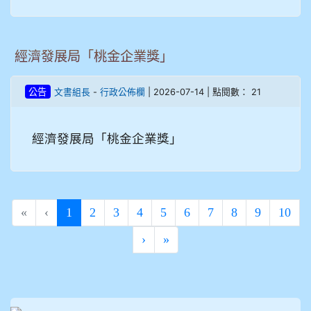
經濟發展局「桃金企業獎」
-
| 2026-07-14 | 點閱數： 21
公告
文書組長
行政公佈欄
經濟發展局「桃金企業獎」
(current)
«
‹
1
2
3
4
5
6
7
8
9
10
›
»
:::