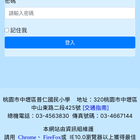
密碼
記住我
登入
桃園市中壢區普仁國民小學 地址：320桃園市中壢區
中山東路二段425號
[
]
交通指南
總機電話：03-4563830 傳真號碼：03-4667144
本網站由資訊組維護
請用
、
或 IE10.0瀏覽器以上獲得最佳
Chrome
FireFox