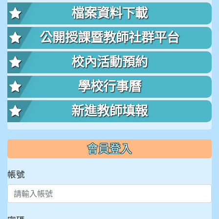
檔案資料下載
公開授課暨教師社群平台
校內活動預約
學校行事曆
新進教師填報
會員登入
帳號