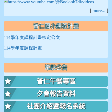
[
]
more...
普仁國小課程計畫
114學年度課程計畫核定公文
114學年度課程計畫
常駐公告
普仁午餐專區
夕會報告資料
社團介紹暨報名系統