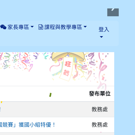
家長專區
課程與教學專區
登入
發布單位
教務處
！
教務處
車全國競賽」獲國小組特優！