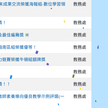
教務處
期末成果交流榮獲海報組-數位學習領
教務處
績！
教務處
及最佳編舞獎
教務處
唱南區組榮獲優等！
教務處
力競賽榮獲牛頓組銀牌獎
教務處
教務處
績！！
教務處
教師素養導向優良教學示例評選(一