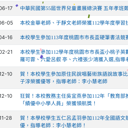
06-17
中華民國第55屆世界兒童畫展總決賽 五年孝班
06-05
本校金華老師、于靜文老師榮獲112學年度學
04-16
本校學生參加113年度桃園市市長盃硬筆書法競
02-21
本校學生參加112學年度桃園市市長盃小桃子英
羅可霏、六愛呂叡 亭、六禮張少鴻獲入選,指導
12-10
賀！本校學生參加原住民說唱藝術族語說故事比
子淳榮獲優等，指導老師：李小慧老師
12-10
狂賀！本校教務主任吳宜燕參加112年「教育
「績優中小學人員」榮獲領航獎！
11-28
賀！本學校學生五仁呂孟羽參加112年全國語
優，指導老師：李小慧老師！