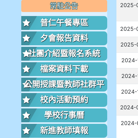
2025-
常駐公告
普仁午餐專區
2025-
夕會報告資料
2025-
社團介紹暨報名系統
2024-
檔案資料下載
2024-
公開授課暨教師社群平
2024-
台
校內活動預約
2024-
學校行事曆
2024-
新進教師填報