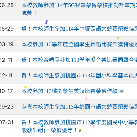
06-28
本校教師參加114年5G智慧學習學校推動計畫
航獎！
05-29
賀！本校師生參加114年中壢區語文競賽榮獲佳
03-19
本校參加113學年度全國學生舞蹈比賽榮獲特優
12-11
賀！本校合唱團參加113學年度音樂比賽同聲合
12-11
賀！本校師生參加桃園市113年國小科學基本能
10-17
本校參加113桃園學生美術比賽榮獲佳績
09-23
恭喜本校師生參加113年桃園市語文競賽榮獲佳
07-31
賀！本校教師參加桃園市112學年度國民中小學
般教師組)，榮獲優等！