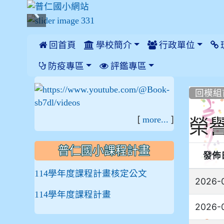
 回首頁
學校簡介
行政單位
:::
防疫專區
評鑑專區
:::
:::
回模組
[
]
榮
more...
普仁國小課程計畫
發佈
114學年度課程計畫核定公文
2026-
114學年度課程計畫
2026-