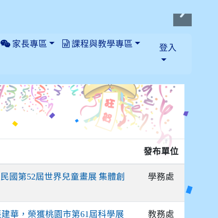
家長專區
課程與教學專區
登入
發布單位
學務處
華民國第52屆世界兒童畫展 集體創
教務處
建華，榮獲桃園市第61屆科學展