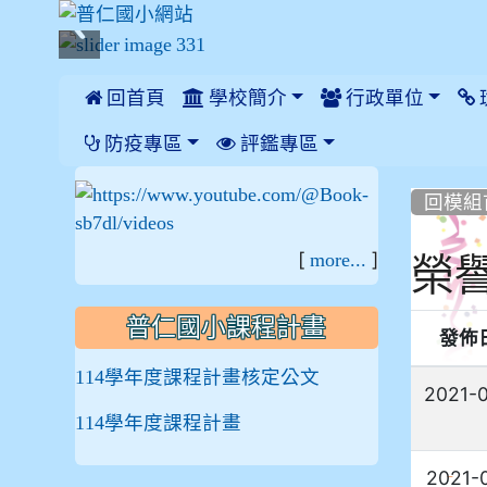
 回首頁
學校簡介
行政單位
:::
防疫專區
評鑑專區
:::
:::
回模組
[
]
榮
more...
普仁國小課程計畫
發佈
114學年度課程計畫核定公文
2021-
114學年度課程計畫
2021-