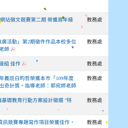
教務處
樂園網站徵文競賽第二期 榮獲高年級
教務處
推廣活動」第2期徵件作品本校多位
老師
教務處
級組 佳作
教務處
義班白昀哲榮獲本市「109年度
出奇計獎。指導老師：郭宛婷老師
教務處
融基礎教育行動方案設計徵選 "特
教務處
學資訊競賽專題寫作項目榮獲佳作，