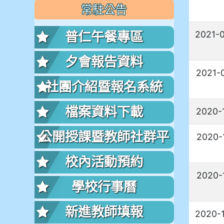
常駐公告
2021-
普仁午餐專區
夕會報告資料
2021-
社團介紹暨報名系統
檔案資料下載
2020-
公開授課暨教師社群平
2020-
台
校內活動預約
2020-
學校行事曆
新進教師填報
2020-