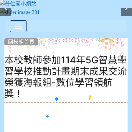
:::
回模組首頁
本校教師參加114年5G智慧學
習學校推動計畫期末成果交流
榮獲海報組-數位學習領航
獎！