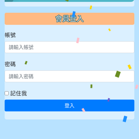
會員登入
帳號
密碼
記住我
登入