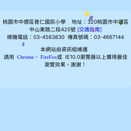
桃園市中壢區普仁國民小學 地址：320桃園市中壢區
中山東路二段425號
[
]
交通指南
總機電話：03-4563830 傳真號碼：03-4667144
本網站由資訊組維護
請用
、
或 IE10.0瀏覽器以上獲得最佳
Chrome
FireFox
瀏覽效果，謝謝！