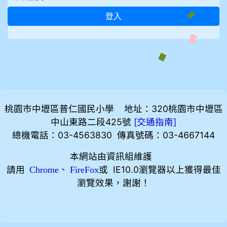
登入
桃園市中壢區普仁國民小學 地址：320桃園市中壢區
中山東路二段425號
[
]
交通指南
總機電話：03-4563830 傳真號碼：03-4667144
本網站由資訊組維護
請用
、
或 IE10.0瀏覽器以上獲得最佳
Chrome
FireFox
瀏覽效果，謝謝！