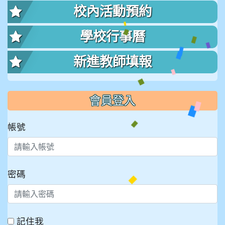
校內活動預約
學校行事曆
新進教師填報
會員登入
帳號
密碼
記住我