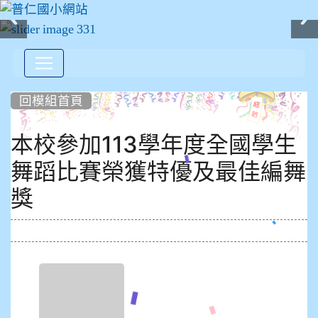
:::
回模組首頁
本校參加113學年度全國學生
舞蹈比賽榮獲特優及最佳編舞
獎