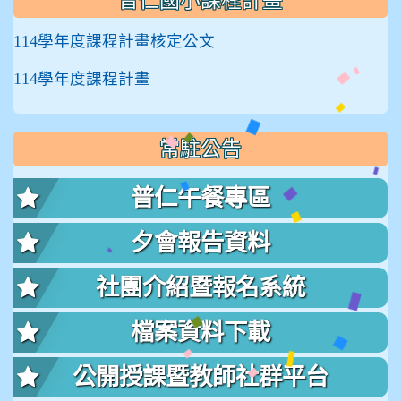
普仁國小課程計畫
114學年度課程計畫核定公文
114學年度課程計畫
常駐公告
普仁午餐專區
夕會報告資料
社團介紹暨報名系統
檔案資料下載
公開授課暨教師社群平台