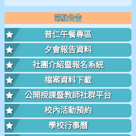
常駐公告
普仁午餐專區
夕會報告資料
社團介紹暨報名系統
檔案資料下載
公開授課暨教師社群平台
校內活動預約
學校行事曆