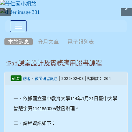
:::
本站消息
分月文章
電子報列表
iPad課堂設計及實務應用證書課程
-
| 2025-02-03 | 點閱數： 264
研習
訪客
教師研習訊息
一、依據國立臺中教育大學
年
月
日臺中大學
114
1
21
智慧字第
號函辦理。
1141860006
二、課程資訊如下：