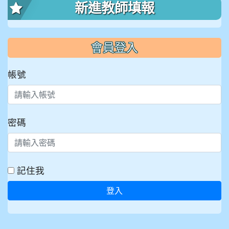
新進教師填報
會員登入
帳號
密碼
記住我
登入