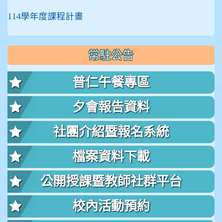
114學年度課程計畫
常駐公告
普仁午餐專區
夕會報告資料
社團介紹暨報名系統
檔案資料下載
公開授課暨教師社群平台
校內活動預約