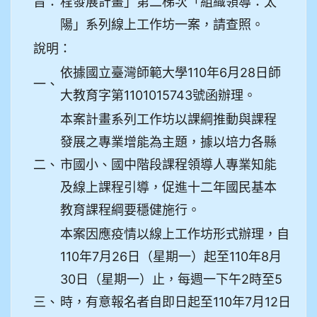
旨：
程發展計畫」第二梯次「組織領導：太
陽」系列線上工作坊一案，請查照。
說明：
依據國立臺灣師範大學110年6月28日師
一、
大教育字第1101015743號函辦理。
本案計畫系列工作坊以課綱推動與課程
發展之專業增能為主題，據以培力各縣
二、
市國小、國中階段課程領導人專業知能
及線上課程引導，促進十二年國民基本
教育課程綱要穩健施行。
本案因應疫情以線上工作坊形式辦理，自
110年7月26日（星期一）起至110年8月
30日（星期一）止，每週一下午2時至5
三、
時，有意報名者自即日起至110年7月12日