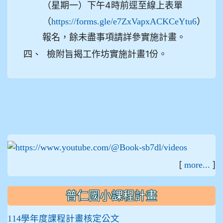
（星期一）下午4時前逕至線上表單
（
）
https://forms.gle/e7ZxVapxACKCeYtu6
報名，餘未盡事項請詳參實施計畫。
四、
檢附旨揭工作坊實施計畫1份。
:::
[
]
more...
普仁國小課程計畫
114學年度課程計畫核定公文