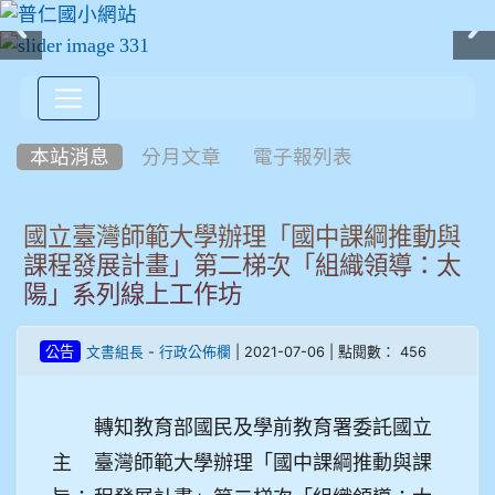
:::
本站消息
分月文章
電子報列表
國立臺灣師範大學辦理「國中課綱推動與
課程發展計畫」第二梯次「組織領導：太
陽」系列線上工作坊
-
| 2021-07-06 | 點閱數： 456
公告
文書組長
行政公佈欄
轉知教育部國民及學前教育署委託國立
主
臺灣師範大學辦理「國中課綱推動與課