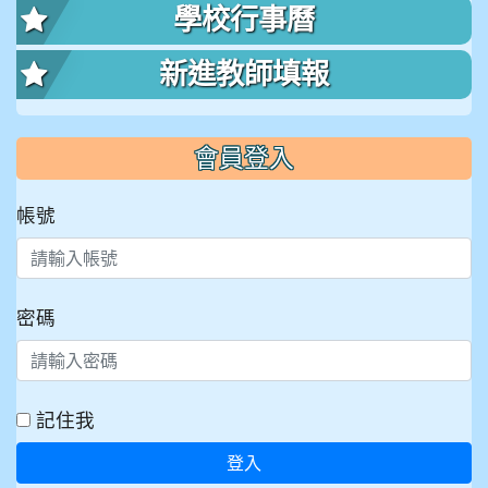
學校行事曆
新進教師填報
會員登入
帳號
密碼
記住我
登入