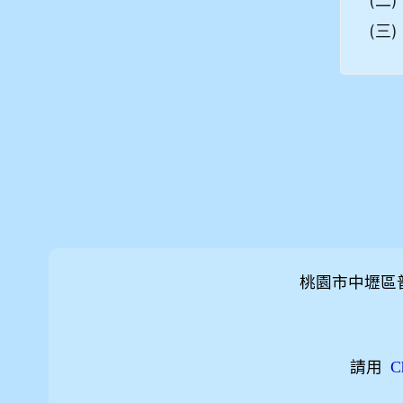
(二)
(三)
桃園市中壢區
請用
C