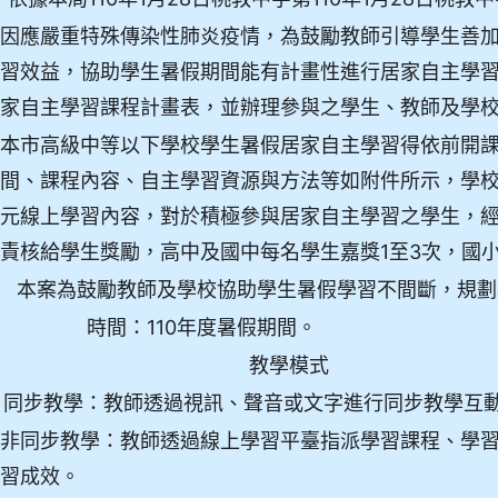
因應嚴重特殊傳染性肺炎疫情，為鼓勵教師引導學生善
習效益，協助學生暑假期間能有計畫性進行居家自主學
家自主學習課程計畫表，並辦理參與之學生、教師及學
本市高級中等以下學校學生暑假居家自主學習得依前開
間、課程內容、自主學習資源與方法等如附件所示，學
元線上學習內容，對於積極參與居家自主學習之學生，
責核給學生獎勵，高中及國中每名學生嘉獎1至3次，國小
本案為鼓勵教師及學校協助學生暑假學習不間斷，規劃
時間：110年度暑假期間。
教學模式
同步教學：教師透過視訊、聲音或文字進行同步教學互動
非同步教學：教師透過線上學習平臺指派學習課程、學
習成效。