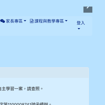
家長專區
課程與教學專區
登入
自主學習一案，請查照。
第1100008741號函續辦。