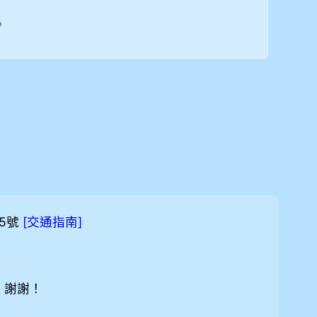
。
5號
[
]
交通指南
，謝謝！