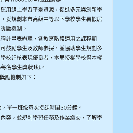
加運用線上學習平臺資源，促進多元與創新學
習，爰規劃本市高級中等以下學校學生暑假居
校獎勵機制。
課程計畫表辦理，各教育階段適用之課程期
校可鼓勵學生及教師參採，並協助學生規劃多
經學校評核表現優良者，本局授權學校得本權
每名學生獎狀1紙。
獎勵機制如下：
，單一班級每次授課時間30分鐘。
習內容，並規劃學習任務及作業繳交，了解學