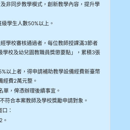
步及非同步教學模式，創新教學內容，提升學
級學生人數50%以上。
經學校審核通過者，每位教師授課滿3節者
級學校及幼兒園教職員獎懲要點」，累積3張
5%以上者，得申請補助教學設備經費新臺幣
備經費2萬元整。
勵名單，俾憑辦理後續事宜。
不符合本案教師及學校獎勵申請對象。
窗口：
2。