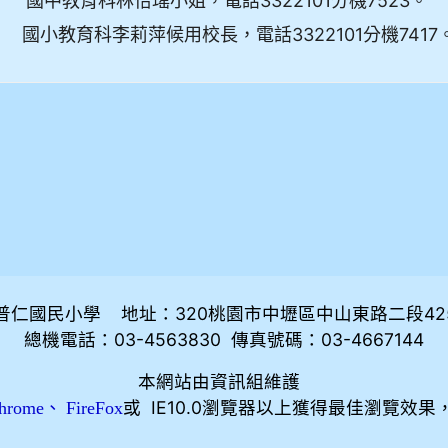
國中教育科林怡瑤小姐，電話3322101分機7523。
國小教育科李莉萍候用校長，電話3322101分機7417
普仁國民小學 地址：320桃園市中壢區中山東路二段42
總機電話：03-4563830 傳真號碼：03-4667144
本網站由資訊組維護
、
或 IE10.0瀏覽器以上獲得最佳瀏覽效果
hrome
FireFox