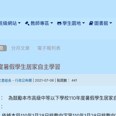
班級網站
教師專區
學生園地
圖書館
息
分月文章
電子報列表
年度暑假學生居家自主學習
-
| 2021-07-06 | 點閱數： 441
文書組長
行政公佈欄
：
為鼓勵本市高級中等以下學校110年度暑假學生居家
：
依據本局110年1月28日桃教中字第110年1月28日桃教中字