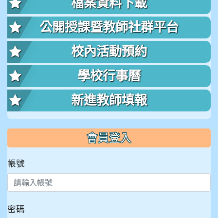
檔案資料下載
公開授課暨教師社群平台
校內活動預約
學校行事曆
新進教師填報
會員登入
帳號
密碼