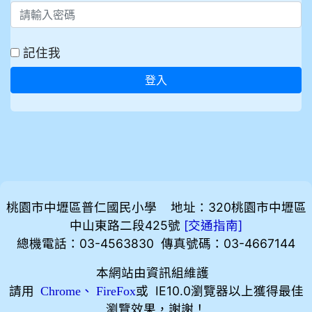
記住我
登入
桃園市中壢區普仁國民小學 地址：320桃園市中壢區
中山東路二段425號
[
]
交通指南
總機電話：03-4563830 傳真號碼：03-4667144
本網站由資訊組維護
請用
、
或 IE10.0瀏覽器以上獲得最佳
Chrome
FireFox
瀏覽效果，謝謝！