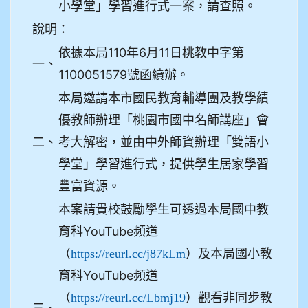
小學堂」學習進行式一案，請查照。
說明：
依據本局110年6月11日桃教中字第
一、
1100051579號函續辦。
本局邀請本市國民教育輔導團及教學績
優教師辦理「桃園市國中名師講座」會
二、
考大解密，並由中外師資辦理「雙語小
學堂」學習進行式，提供學生居家學習
豐富資源。
本案請貴校鼓勵學生可透過本局國中教
育科YouTube頻道
（
）及本局國小教
https://reurl.cc/j87kLm
育科YouTube頻道
（
）觀看非同步教
https://reurl.cc/Lbmj19