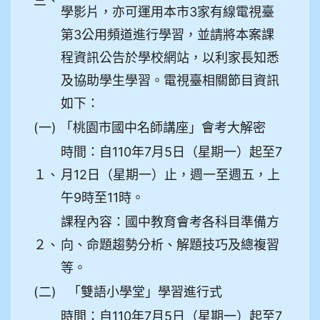
三、
學影片，亦可運用本市3家有線電視臺
第3公用頻道進行學習，並請將本案課
程資訊公告於學校網站，以利家長知悉
及協助學生學習。電視臺相關節目資訊
如下：
(一)
「桃園市國中名師講座」會考大解密
時間：自110年7月5日（星期一）起至7
１、
月12日（星期一）止，週一至週五，上
午9時至11時。
課程內容：國中教育會考各科目準備方
２、
向、命題趨勢分析、解題技巧及總複習
等。
(二)
「雙語小學堂」學習進行式
時間：自110年7月5日（星期一）起至7