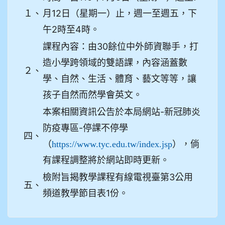
１、
月12日（星期一）止，週一至週五，下
午2時至4時。
課程內容：由30餘位中外師資聯手，打
造小學跨領域的雙語課，內容涵蓋數
２、
學、自然、生活、體育、藝文等等，讓
孩子自然而然學會英文。
本案相關資訊公告於本局網站-新冠肺炎
防疫專區-停課不停學
四、
（
），倘
https://www.tyc.edu.tw/index.jsp
有課程調整將於網站即時更新。
檢附旨揭教學課程有線電視臺第3公用
五、
頻道教學節目表1份。