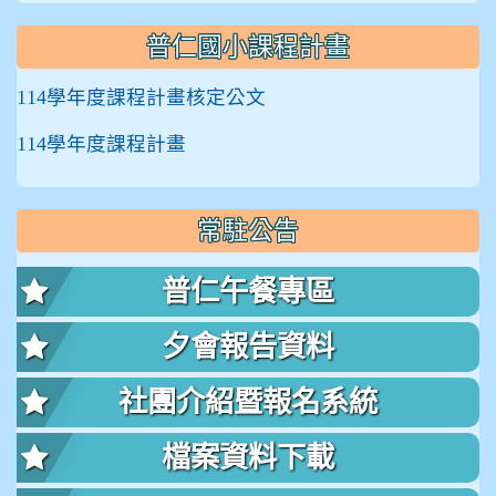
普仁國小課程計畫
114學年度課程計畫核定公文
114學年度課程計畫
常駐公告
普仁午餐專區
夕會報告資料
社團介紹暨報名系統
檔案資料下載