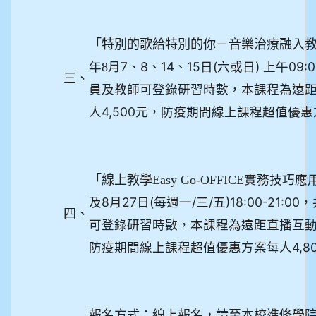
「特別的歌給特別的你－音樂治療融入教
月7、8、14、15日(六或日) 上午09:
年8
三、
員及教師可登錄研習時數，本課程為遠
人4,500元，防疫期間線上課程超值優惠方
「線上教學Easy Go-OFFICE
實務技巧應用
及8月27日(每週一/三/五)18:00-21
四、
可登錄研習時數，本課程為遠距直播互動課
防疫期間線上課程超值優惠方案每人4,8
報名方式：線上報名，請至本校進修學