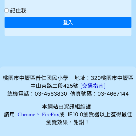
記住我
登入
桃園市中壢區普仁國民小學 地址：320桃園市中壢區
中山東路二段425號
[
]
交通指南
總機電話：03-4563830 傳真號碼：03-4667144
本網站由資訊組維護
請用
、
或 IE10.0瀏覽器以上獲得最佳
Chrome
FireFox
瀏覽效果，謝謝！