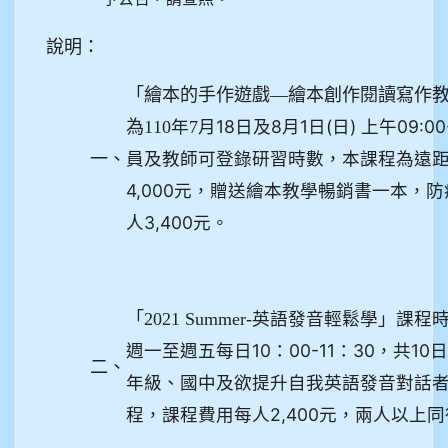
說明：
「繪本的手作遊戲—繪本創作閱讀寫作
月18日及8月1日(日) 上午09:0
為110
年7
員及教師可登錄研習時數，本課程為遠
一、
4,000元，贈送繪本教學暢銷書一本，
人3,400元。
「2021 Summer-
英語發音輕鬆學」課程時間
週一至週五每日10：00-11：30，共1
二、
年級、國中及欲提升自我英語發音對話
程，課程費用每人2,400元，兩人以上同