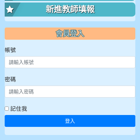
新進教師填報
會員登入
帳號
密碼
記住我
登入