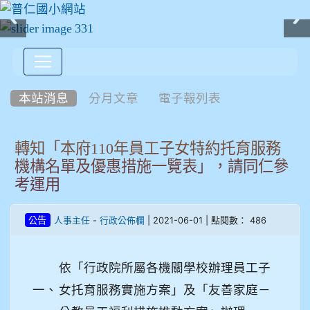
:::
本站消息
分月文章
電子報列表
轉知「本府110年員工子女特約托育服務
機構名單及優惠措施一覽表」，請同仁參
考運用
-
| 2021-06-01 | 點閱數： 486
公告
人事主任
行政公佈欄
依「行政院所屬各機關學校辦理員工子
一、
女托育服務實施方案」及「友善家庭－