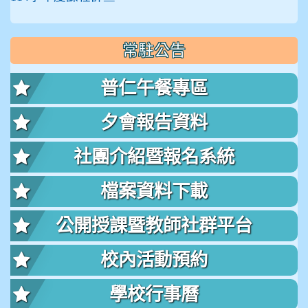
常駐公告
普仁午餐專區
夕會報告資料
社團介紹暨報名系統
檔案資料下載
公開授課暨教師社群平台
校內活動預約
學校行事曆