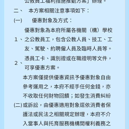
公教員工福利措施推動方案」辦理。
二、
本方案相關注意事項如下：
(一)
優惠對象及方式：
優惠對象為本府所屬各機關（構）學校
１、
之公教員工，包含公教人員、技工、工
友、駕駛、約聘僱人員及臨時人員等。
憑員工卡、識別證或在職證明等文件，
２、
可享優惠方案。
本方案僅提供優惠資訊予優惠對象自由
參考運用之，本府不經手任何金錢，亦
不收取任何財物回饋；如發生消費糾紛
(二)
或訴訟，由優惠適用對象逕依消費者保
護法或民法之相關規定辦理，本府不介
入當事人與托育服務機構間權利義務之