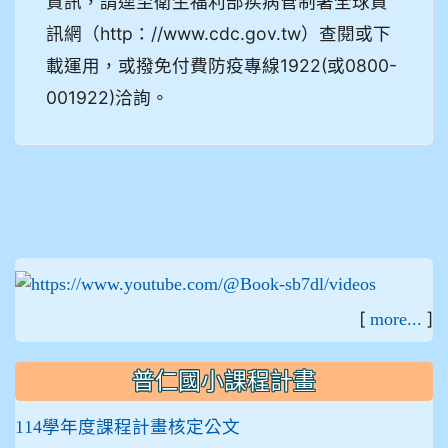
資訊，請逕至衛生福利部疾病管制署全球資
訊網（http：//www.cdc.gov.tw）查閱或下
載運用，或撥免付費防疫專線1922(或0800-
001922)洽詢。
:::
[
]
more...
普仁國小課程計畫
114學年度課程計畫核定公文