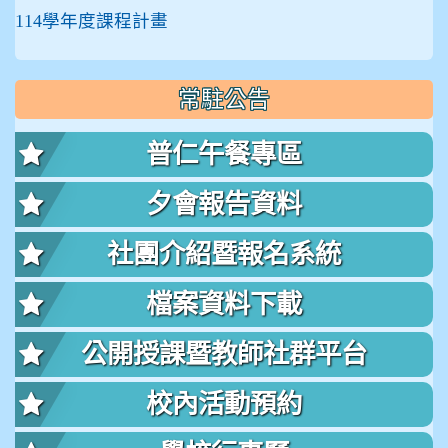
114學年度課程計畫
常駐公告
普仁午餐專區
夕會報告資料
社團介紹暨報名系統
檔案資料下載
公開授課暨教師社群平台
校內活動預約