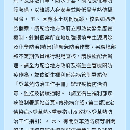
劑，及穿戴口罩、防水手套、雨鞋長靴等防
護裝備，以維護人身安全並降低登革熱傳播
風險。 五、 因應本土病例現蹤，校園如遇確
診個案，請配合地方政府立即啟動緊急應變
機制，針對個案所在地加強環境孳生源清除
及化學防治(噴藥)等緊急防治作業。另環境部
將不定期派員進行現場查核，請積極配合辦
理，請全力配合地方政府及衛生主管機關防
疫作為，並依衛生福利部疾病管制署編修
「登革熱防治工作手冊」辦理疫情防治消
毒、監控及後續通報。（請至衛生福利部疾
病管制署網站首頁>傳染病介紹>第二類法定
傳染病>登革熱>重要指引及教材>登革熱防
治工作指引）。 六、 有關登革熱防疫等相關