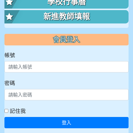
學校行事曆
新進教師填報
會員登入
帳號
密碼
記住我
登入