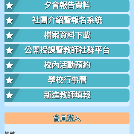
夕會報告資料
社團介紹暨報名系統
檔案資料下載
公開授課暨教師社群平台
校內活動預約
學校行事曆
新進教師填報
會員登入
帳號