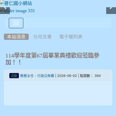
:::
本站消息
分月文章
電子報列表
114學年度第67屆畢業典禮歡迎蒞臨參
加！！
-
| 2026-06-02 | 點閱數： 394
活動
教務主任
行政公佈欄