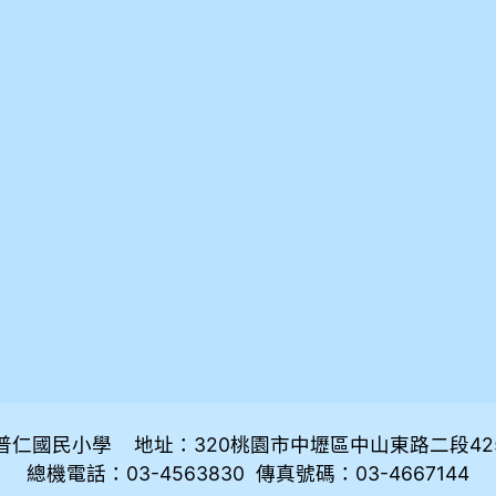
普仁國民小學 地址：320桃園市中壢區中山東路二段42
總機電話：03-4563830 傳真號碼：03-4667144