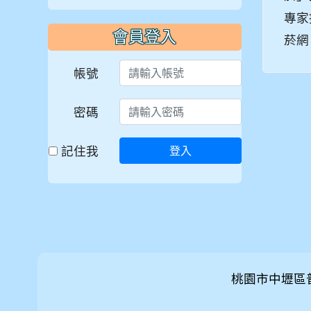
專家
會員登入
菸網
帳號
密碼
記住我
登入
桃園市中壢區