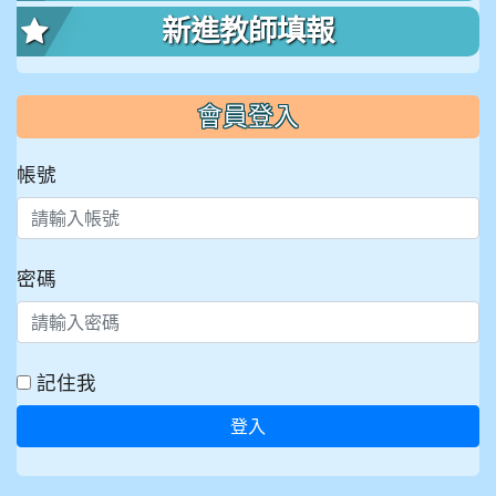
新進教師填報
會員登入
帳號
密碼
記住我
登入