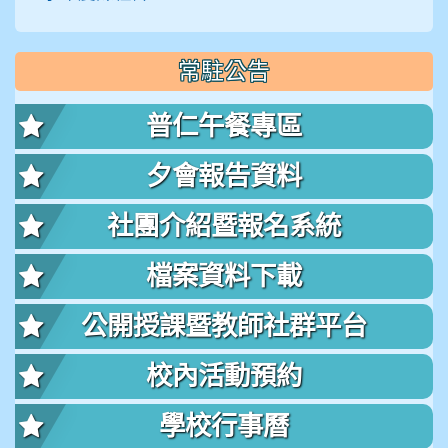
常駐公告
普仁午餐專區
夕會報告資料
社團介紹暨報名系統
檔案資料下載
公開授課暨教師社群平台
校內活動預約
學校行事曆