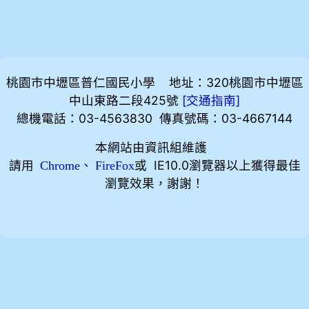
桃園市中壢區普仁國民小學 地址：320桃園市中壢區
中山東路二段425號
[
]
交通指南
總機電話：03-4563830 傳真號碼：03-4667144
本網站由資訊組維護
請用
、
或 IE10.0瀏覽器以上獲得最佳
Chrome
FireFox
瀏覽效果，謝謝！