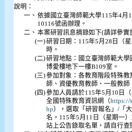
說明：
一、
依據國立臺灣師範大學115年4月1
10116號函辦理。
二、
本案研習訊息摘錄如下(請詳參實
(一)
研習日期：115年5月28日（
時。
(二)
研習地點：國立臺灣師範大學
博愛樓地下一樓B109室。
(三)
參加對象：各教育階段特殊教
師、資優教育教師、一般教師
(四)
參加人員請於115年5月10日
全國特殊教育資訊網（
https:/
），選取「研習報名」/「
hp
名，115年5月11日（星期
站上公告錄取名單，請自行查