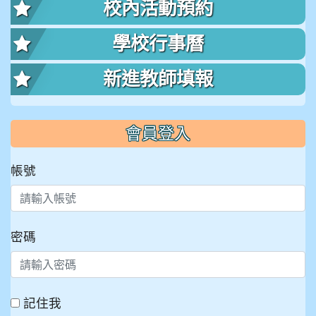
校內活動預約
學校行事曆
新進教師填報
會員登入
帳號
密碼
記住我