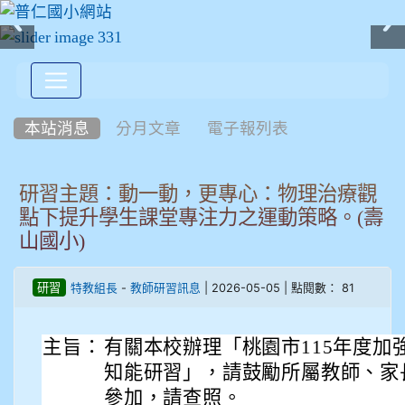
:::
本站消息
分月文章
電子報列表
研習主題：動一動，更專心：物理治療觀
點下提升學生課堂專注力之運動策略。(壽
山國小)
-
| 2026-05-05 | 點閱數： 81
研習
特教組長
教師研習訊息
主旨：
有關本校辦理「桃園市115年度加
知能研習」，請鼓勵所屬教師、家
參加，請查照。