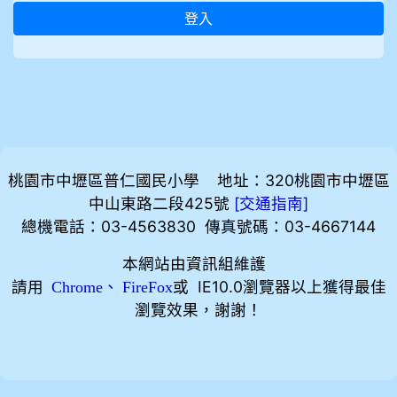
登入
桃園市中壢區普仁國民小學 地址：320桃園市中壢區
中山東路二段425號
[
]
交通指南
總機電話：03-4563830 傳真號碼：03-4667144
本網站由資訊組維護
請用
、
或 IE10.0瀏覽器以上獲得最佳
Chrome
FireFox
瀏覽效果，謝謝！