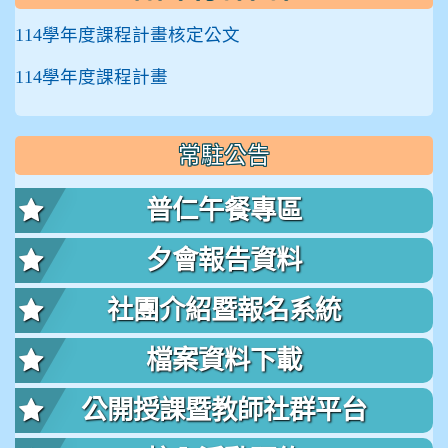
114學年度課程計畫核定公文
114學年度課程計畫
常駐公告
普仁午餐專區
夕會報告資料
社團介紹暨報名系統
檔案資料下載
公開授課暨教師社群平台