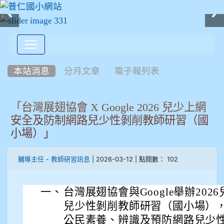
:::
本站消息
分月文章
電子報列表
「台灣展翅協會 X Google 2026 兒少上網
安全及防制網路兒少性剝削教師研習（國
小場）」
-
| 2026-03-12 | 點閱數： 102
輔導主任
教師研習訊息
一、
台灣展翅協會與Google舉辦20
兒少性剝削教師研習（國小場）
公民素養、辨識及預防網路兒少