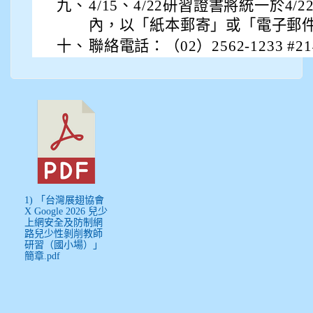
九、
4/15、4/22研習證書將統一於4
內，以「紙本郵寄」或「電子郵
十、
聯絡電話：（02）2562-1233 #2
1) 「台灣展翅協會
X Google 2026 兒少
上網安全及防制網
路兒少性剝削教師
研習（國小場）」
簡章.pdf