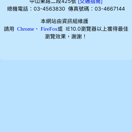
中山東路二段425號
[
]
交通指南
總機電話：03-4563830 傳真號碼：03-4667144
本網站由資訊組維護
請用
、
或 IE10.0瀏覽器以上獲得最佳
Chrome
FireFox
瀏覽效果，謝謝！