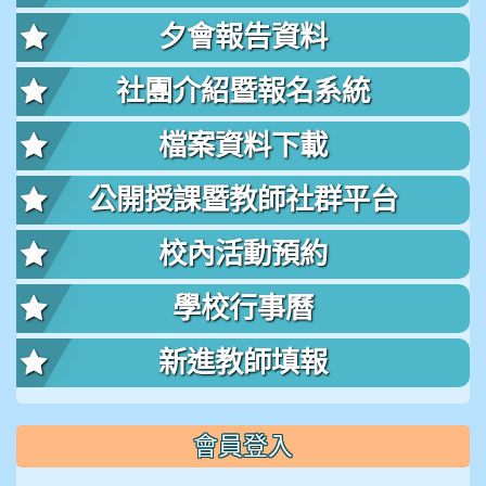
夕會報告資料
社團介紹暨報名系統
檔案資料下載
公開授課暨教師社群平台
校內活動預約
學校行事曆
新進教師填報
會員登入