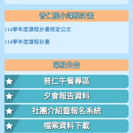
普仁國小課程計畫
114學年度課程計畫核定公文
114學年度課程計畫
常駐公告
普仁午餐專區
夕會報告資料
社團介紹暨報名系統
檔案資料下載