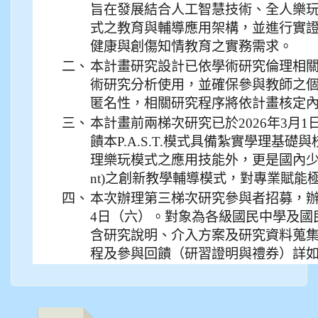
旨在發展結合人工智慧技術、全人樂
式之教育與輔導應用架構，並進行實
健康與創傷知情教育之實務需求。
二、
本計畫研究設計已依學術研究倫理相
術研究分析使用，並確保參與教師之
匿名性，相關研究程序將依計畫核定
三、
本計畫前兩梯次研究已於2026年3月
饋本P.A.S.T.模式具備紮實學理基
理樂玩模式之應用技能外，更是國內少見融
nt)之創新教學輔導模式，對專業賦能
四、
本次辦理第三梯次研究參與者招募，辦
4日（六）。對象為各級國民中學及國
含研究說明、介入方案及研究資料蒐
程及參與回饋（研習證明與禮券）詳