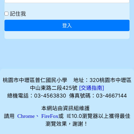
記住我
登入
桃園市中壢區普仁國民小學 地址：320桃園市中壢區
中山東路二段425號
[
]
交通指南
總機電話：03-4563830 傳真號碼：03-4667144
本網站由資訊組維護
請用
、
或 IE10.0瀏覽器以上獲得最佳
Chrome
FireFox
瀏覽效果，謝謝！