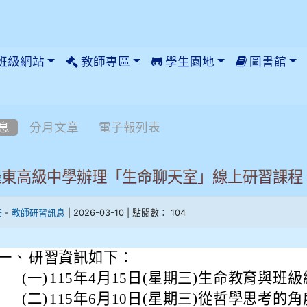
班級網站
教師專區
學生園地
圖書館
息
分月文章
電子報列表
羅東高級中學辦理「生命聊天室」線上研習課程
-
| 2026-03-10 | 點閱數： 104
任
教師研習訊息
一、
研習資訊如下：
(一)
115年4月15日(星期三)生命教育與班
(二)
115年6月10日(星期三)從哲學思考的