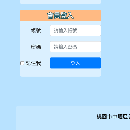
會員登入
帳號
密碼
記住我
登入
桃園市中壢區