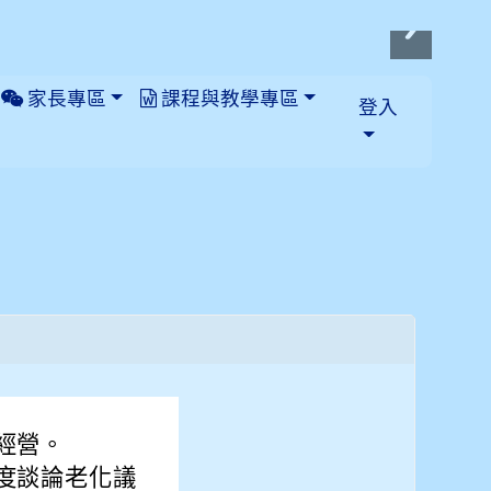
家長專區
課程與教學專區
登入
級經營。
角度談論老化議