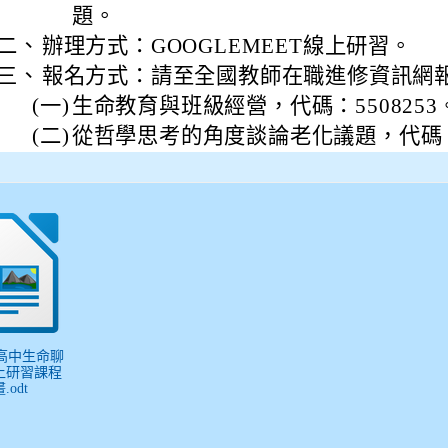
題。
二、
辦理方式：GOOGLEMEET線上研習。
三、
報名方式：請至全國教師在職進修資訊網
(一)
生命教育與班級經營，代碼：5508253
(二)
從哲學思考的角度談論老化議題，代碼：5
東高中生命聊
上研習課程
odt