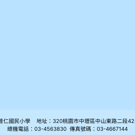
普仁國民小學 地址：320桃園市中壢區中山東路二段42
總機電話：03-4563830 傳真號碼：03-4667144