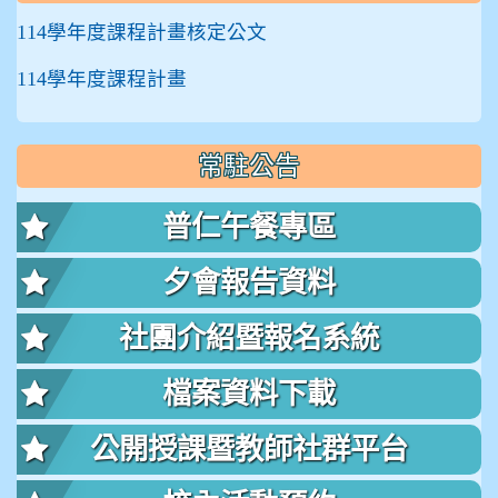
114學年度課程計畫核定公文
114學年度課程計畫
常駐公告
普仁午餐專區
夕會報告資料
社團介紹暨報名系統
檔案資料下載
公開授課暨教師社群平台