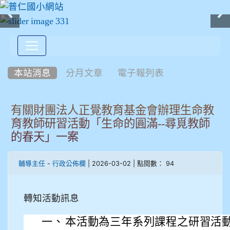
:::
本站消息
分月文章
電子報列表
有關財團法人正覺教育基金會辦理生命教
育教師研習活動「生命的圓滿--尋覓教師
的春天」一案
-
| 2026-03-02 | 點閱數： 94
輔導主任
行政公佈欄
轉知活動訊息
一、
本活動為三年系列課程之研習活動，