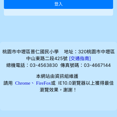
登入
桃園市中壢區普仁國民小學 地址：320桃園市中壢區
中山東路二段425號
[
]
交通指南
總機電話：03-4563830 傳真號碼：03-4667144
本網站由資訊組維護
請用
、
或 IE10.0瀏覽器以上獲得最佳
Chrome
FireFox
瀏覽效果，謝謝！