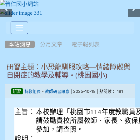
:::
本站消息
分月文章
電子報列表
研習主題：小恐龍馴服攻略—情緒障礙與
自閉症的教學及輔導。(桃園國小)
-
| 2025-10-18 | 點閱數： 181
研習
特教組長
教師研習訊息
主旨：
本校辦理「桃園市114年度教職員
請鼓勵貴校所屬教師、家長、教保
參加，請查照。
說明：