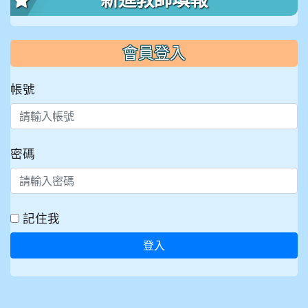
新進教師填報
會員登入
帳號
密碼
記住我
登入