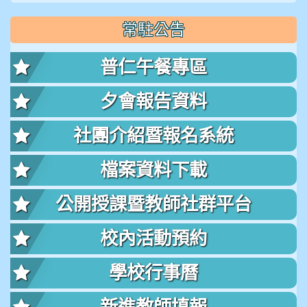
常駐公告
普仁午餐專區
夕會報告資料
社團介紹暨報名系統
檔案資料下載
公開授課暨教師社群平台
校內活動預約
學校行事曆