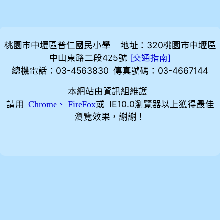
桃園市中壢區普仁國民小學 地址：320桃園市中壢區
中山東路二段425號
[
]
交通指南
總機電話：03-4563830 傳真號碼：03-4667144
本網站由資訊組維護
請用
、
或 IE10.0瀏覽器以上獲得最佳
Chrome
FireFox
瀏覽效果，謝謝！