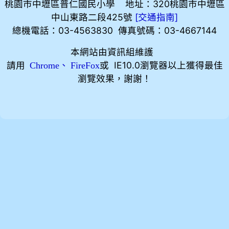
桃園市中壢區普仁國民小學 地址：320桃園市中壢區
中山東路二段425號
[
]
交通指南
總機電話：03-4563830 傳真號碼：03-4667144
本網站由資訊組維護
請用
、
或 IE10.0瀏覽器以上獲得最佳
Chrome
FireFox
瀏覽效果，謝謝！