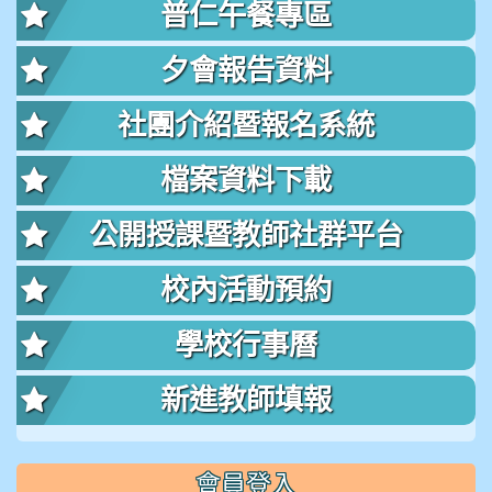
普仁午餐專區
夕會報告資料
社團介紹暨報名系統
檔案資料下載
公開授課暨教師社群平台
校內活動預約
學校行事曆
新進教師填報
會員登入