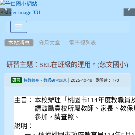
:::
本站消息
分月文章
電子報列表
研習主題：SEL在班級的運用。(慈文國小)
-
| 2025-10-16 | 點閱數： 170
研習
特教組長
教師研習訊息
主旨：
本校辦理「桃園市114年度教職員
請鼓勵貴校所屬教師、家長、教保
參加，請查照。
說明：
一、
依據桃園市政府教育局114年5月16