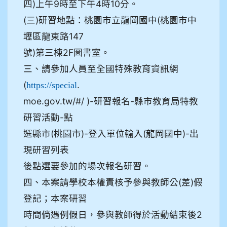
四)上午9時至下午4時10分。
(三)研習地點：桃園市立龍岡國中(桃園市中
壢區龍東路147
號)第三棟2F圖書室。
三、請參加人員至全國特殊教育資訊網
(
.
https://special
moe.gov.tw/#/ )-研習報名-縣市教育局特教
研習活動-點
選縣市(桃園市)-登入單位輸入(龍岡國中)-出
現研習列表
後點選要參加的場次報名研習。
四、本案請學校本權責核予參與教師公(差)假
登記；本案研習
時間倘遇例假日，參與教師得於活動結束後2