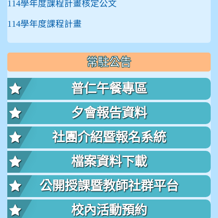
114學年度課程計畫核定公文
114學年度課程計畫
常駐公告
普仁午餐專區
夕會報告資料
社團介紹暨報名系統
檔案資料下載
公開授課暨教師社群平台
校內活動預約