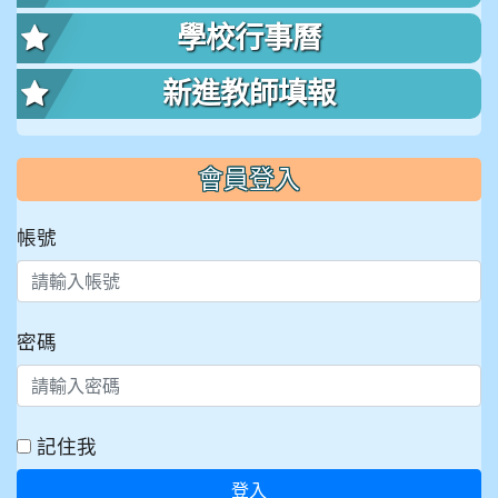
學校行事曆
新進教師填報
會員登入
帳號
密碼
記住我
登入