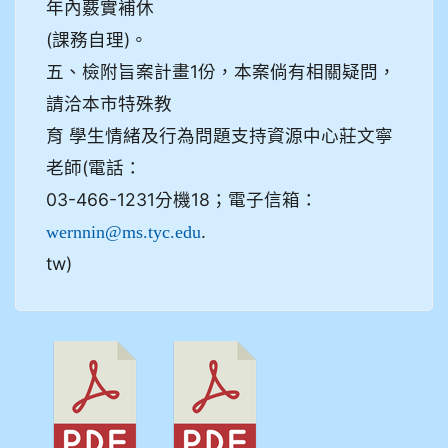
年內覈實補休
(課務自理)。
五、檢附旨案計畫1份，本案倘有相關疑問，
請洽本市特殊教
育 學生情緒及行為問題支持資源中心莊文寧
老師(電話：
03-466-1231分機18；電子信箱：
.
wernnin@ms.tyc.edu
tw)