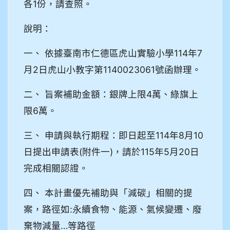
各1份，請查照。
說明：
一、 依據臺南市仁德區虎山實驗小學114年7
月2日虎山小教字第1140023061號函辦理。
二、 旨案補助金額：銀牌上限4萬、綠旗上
限6萬。
三、 申請與執行期程：即日起至114年8月10
日提出申請表(附件一)，請於115年5月20日
完成相關認證。
四、 本計畫優先補助與「減碳」相關的提
案，路徑如:永續食物、能源、氣候變遷、廢
棄物減量…等路徑