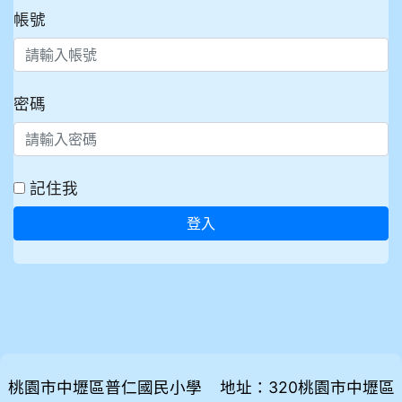
帳號
密碼
記住我
登入
桃園市中壢區普仁國民小學 地址：320桃園市中壢區