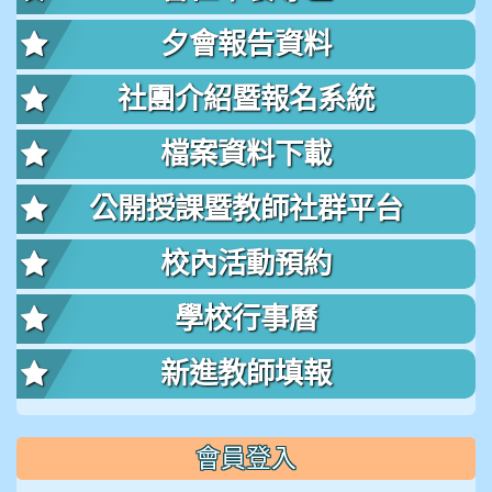
夕會報告資料
社團介紹暨報名系統
檔案資料下載
公開授課暨教師社群平台
校內活動預約
學校行事曆
新進教師填報
會員登入