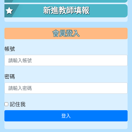
新進教師填報
會員登入
帳號
密碼
記住我
登入