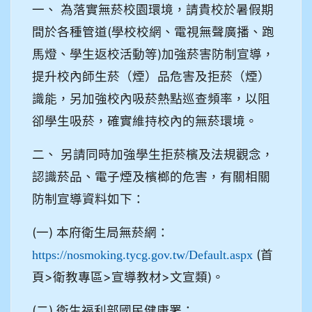
一、 為落實無菸校園環境，請貴校於暑假期
間於各種管道(學校校網、電視無聲廣播、跑
馬燈、學生返校活動等)加強菸害防制宣導，
提升校內師生菸（煙）品危害及拒菸（煙）
識能，另加強校內吸菸熱點巡查頻率，以阻
卻學生吸菸，確實維持校內的無菸環境。
二、 另請同時加強學生拒菸檳及法規觀念，
認識菸品、電子煙及檳榔的危害，有關相關
防制宣導資料如下：
(一) 本府衛生局無菸網：
(首
https://nosmoking.tycg.gov.tw/Default.aspx
頁>衛教專區>宣導教材>文宣類)。
(二) 衛生福利部國民健康署：