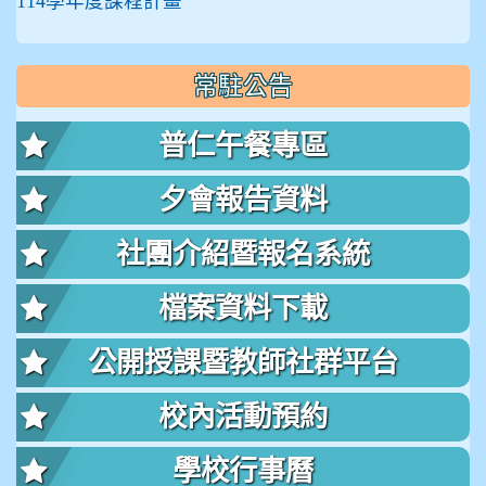
114學年度課程計畫
常駐公告
普仁午餐專區
夕會報告資料
社團介紹暨報名系統
檔案資料下載
公開授課暨教師社群平台
校內活動預約
學校行事曆