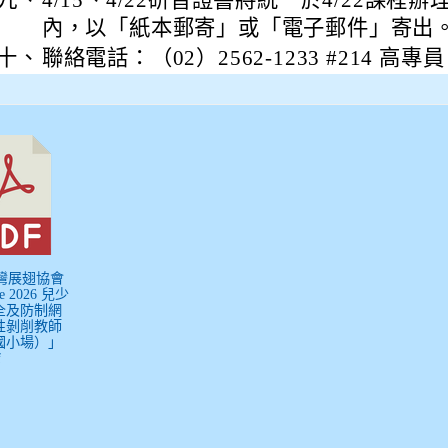
內，以「紙本郵寄」或「電子郵件」寄出
十、
聯絡電話：（02）2562-1233 #214 高專員
台灣展翅協會
le 2026 兒少
全及防制網
性剝削教師
國小場）」
f