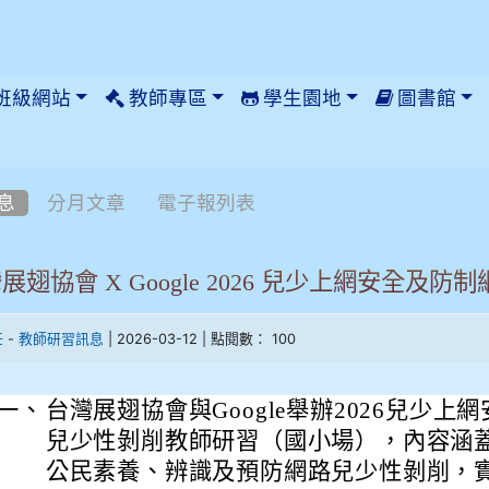
班級網站
教師專區
學生園地
圖書館
息
分月文章
電子報列表
展翅協會 X Google 2026 兒少上網安全
-
| 2026-03-12 | 點閱數： 100
任
教師研習訊息
一、
台灣展翅協會與Google舉辦2026兒少上
兒少性剝削教師研習（國小場），內容涵
公民素養、辨識及預防網路兒少性剝削，