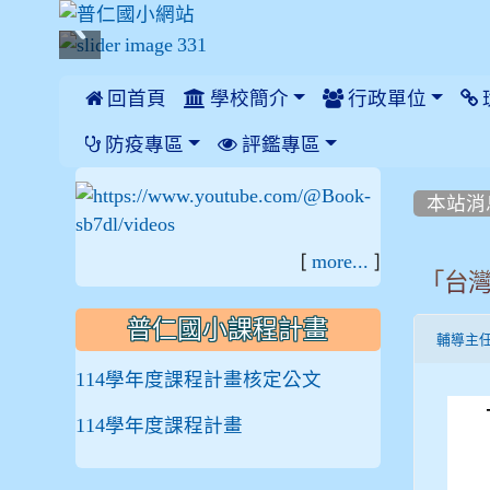
 回首頁
學校簡介
行政單位
:::
防疫專區
評鑑專區
:::
:::
本站消
[
]
more...
「台灣
普仁國小課程計畫
輔導主
114學年度課程計畫核定公文
114學年度課程計畫