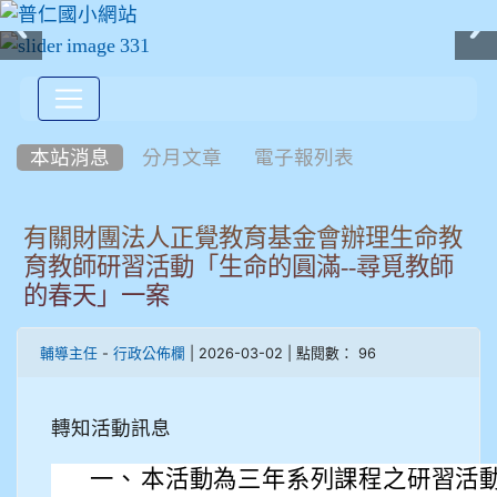
:::
本站消息
分月文章
電子報列表
有關財團法人正覺教育基金會辦理生命教
育教師研習活動「生命的圓滿--尋覓教師
的春天」一案
-
| 2026-03-02 | 點閱數： 96
輔導主任
行政公佈欄
轉知活動訊息
一、
本活動為三年系列課程之研習活動，