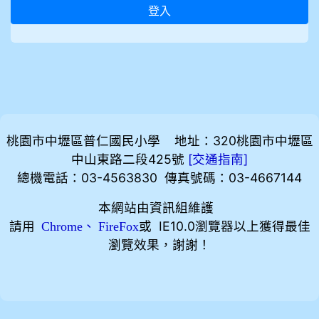
登入
桃園市中壢區普仁國民小學 地址：320桃園市中壢區
中山東路二段425號
[
]
交通指南
總機電話：03-4563830 傳真號碼：03-4667144
本網站由資訊組維護
請用
、
或 IE10.0瀏覽器以上獲得最佳
Chrome
FireFox
瀏覽效果，謝謝！