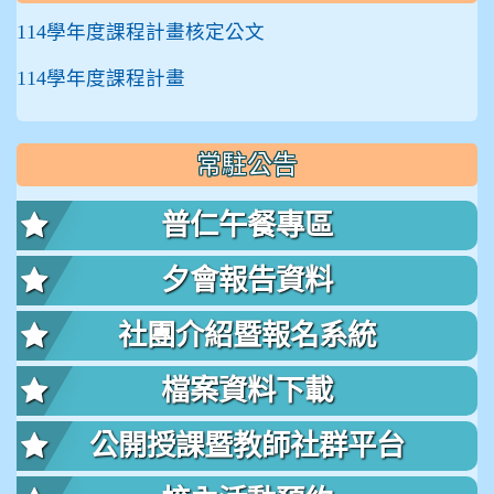
114學年度課程計畫核定公文
114學年度課程計畫
常駐公告
普仁午餐專區
夕會報告資料
社團介紹暨報名系統
檔案資料下載
公開授課暨教師社群平台