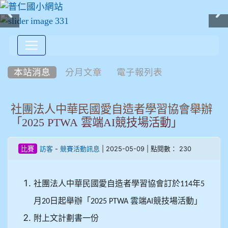
:::
本站消息
分月文章
電子報列表
社團法人中華民國愛自造者學習協會舉辦
「2025 PTWA 雲端AI競技場活動」
-
| 2025-05-09 | 點閱數： 230
比賽
訪客
競賽活動訊息
社團法人中華民國愛自造者學習協會訂於
年
114
5
月
日起舉辦「
雲端
競技場活動」
20
2025 PTWA
AI
附上文計劃書一份