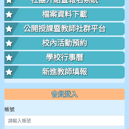
社團介紹暨報名系統
檔案資料下載
公開授課暨教師社群平台
校內活動預約
學校行事曆
新進教師填報
會員登入
帳號