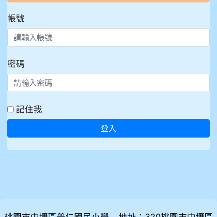
帳號
密碼
記住我
登入
桃園市中壢區普仁國民小學 地址：320桃園市中壢區