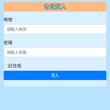
會員登入
帳號
密碼
記住我
登入