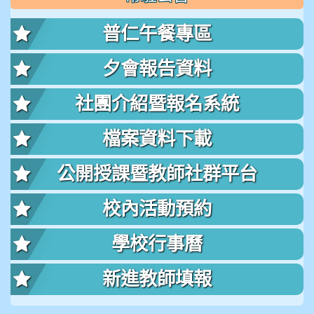
普仁午餐專區
夕會報告資料
社團介紹暨報名系統
檔案資料下載
公開授課暨教師社群平台
校內活動預約
學校行事曆
新進教師填報