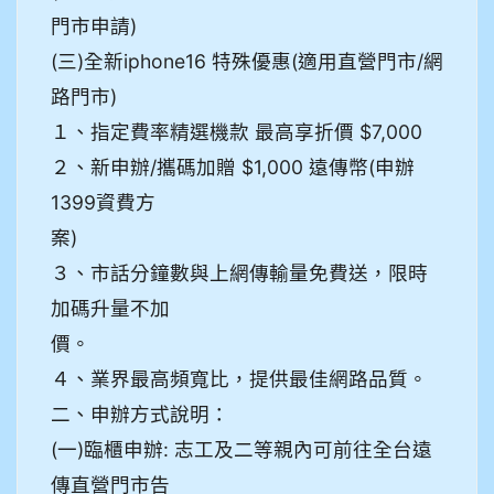
門市申請)
(三)全新iphone16 特殊優惠(適用直營門市/網
路門市)
１、指定費率精選機款 最高享折價 $7,000
２、新申辦/攜碼加贈 $1,000 遠傳幣(申辦
1399資費方
案)
３、市話分鐘數與上網傳輸量免費送，限時
加碼升量不加
價。
４、業界最高頻寬比，提供最佳網路品質。
二、申辦方式說明：
(一)臨櫃申辦: 志工及二等親內可前往全台遠
傳直營門市告