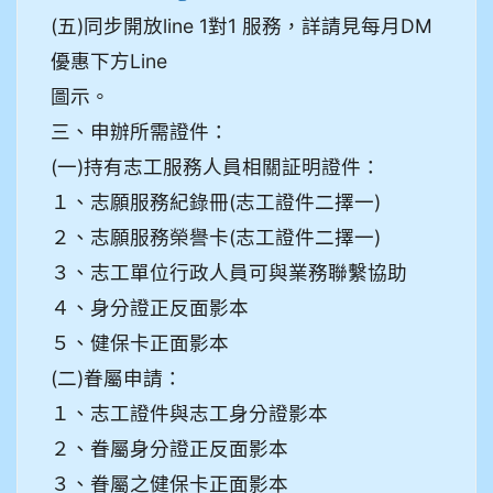
(五)同步開放line 1對1 服務，詳請見每月DM
優惠下方Line
圖示。
三、申辦所需證件：
(一)持有志工服務人員相關証明證件：
１、志願服務紀錄冊(志工證件二擇一)
２、志願服務榮譽卡(志工證件二擇一)
３、志工單位行政人員可與業務聯繫協助
４、身分證正反面影本
５、健保卡正面影本
(二)眷屬申請：
１、志工證件與志工身分證影本
２、眷屬身分證正反面影本
３、眷屬之健保卡正面影本