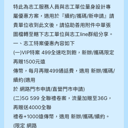
特此為志工服務人員與志工單位量身設計專
屬優惠方案，適用於『續約/攜碼/新申請』請
貴單位收到此文後，請協助善用附件中單張
圖檔轉至轄下志工單位與志工line群組分享。
一、志工特案優惠內容如下
(一)VIP特案 499全速吃到飽，新辦/攜碼限定
再贈1500元遠
傳幣，每月再贈499通話費，適用 新辦/攜碼/
續約(適用
於 網路門市申請/直營門市申請)
(二)5G 599 全聯禮卷案，流量加贈至36G，
再贈送4000全聯
禮卷+1000遠傳幣，適用 新辦/攜碼/續約。
(限定 網路